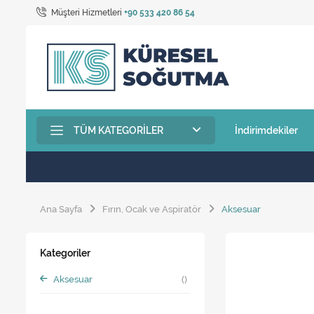
Müşteri Hizmetleri
+90 533 420 86 54
TÜM KATEGORILER
İndirimdekiler
Ana Sayfa
Fırın, Ocak ve Aspiratör
Aksesuar
Kategoriler
Aksesuar
()