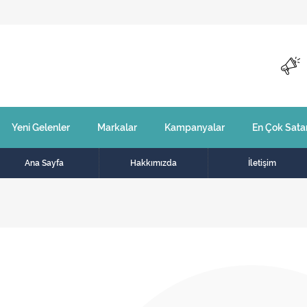
Yeni Gelenler
Markalar
Kampanyalar
En Çok Sata
Ana Sayfa
Hakkımızda
İletişim