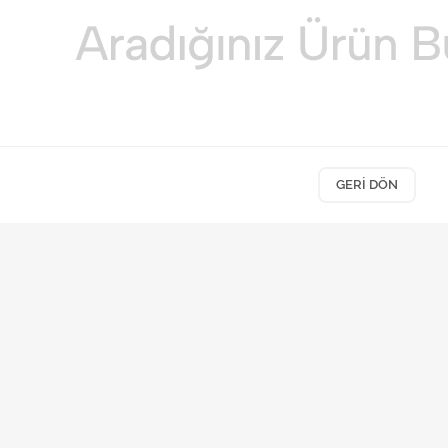
GERI DÖN