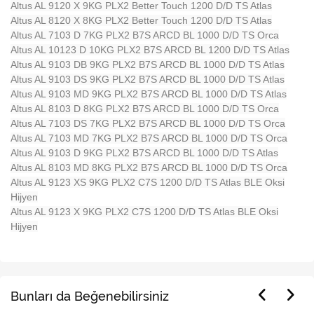
Altus AL 9120 X 9KG PLX2 Better Touch 1200 D/D TS Atlas
Altus AL 8120 X 8KG PLX2 Better Touch 1200 D/D TS Atlas
Altus AL 7103 D 7KG PLX2 B7S ARCD BL 1000 D/D TS Orca
Altus AL 10123 D 10KG PLX2 B7S ARCD BL 1200 D/D TS Atlas
Altus AL 9103 DB 9KG PLX2 B7S ARCD BL 1000 D/D TS Atlas
Altus AL 9103 DS 9KG PLX2 B7S ARCD BL 1000 D/D TS Atlas
Altus AL 9103 MD 9KG PLX2 B7S ARCD BL 1000 D/D TS Atlas
Altus AL 8103 D 8KG PLX2 B7S ARCD BL 1000 D/D TS Orca
Altus AL 7103 DS 7KG PLX2 B7S ARCD BL 1000 D/D TS Orca
Altus AL 7103 MD 7KG PLX2 B7S ARCD BL 1000 D/D TS Orca
Altus AL 9103 D 9KG PLX2 B7S ARCD BL 1000 D/D TS Atlas
Altus AL 8103 MD 8KG PLX2 B7S ARCD BL 1000 D/D TS Orca
Altus AL 9123 XS 9KG PLX2 C7S 1200 D/D TS Atlas BLE Oksi
Hijyen
Altus AL 9123 X 9KG PLX2 C7S 1200 D/D TS Atlas BLE Oksi
Hijyen
Bunları da Beğenebilirsiniz