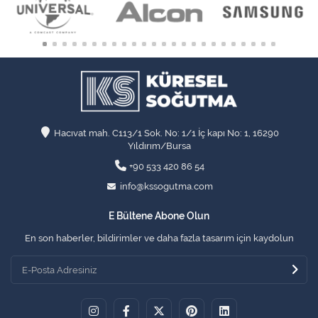
Hacıvat mah. C113/1 Sok. No: 1/1 İç kapı No: 1, 16290
Yıldırım/Bursa
+90 533 420 86 54
info@kssogutma.com
E Bültene Abone Olun
En son haberler, bildirimler ve daha fazla tasarım için kaydolun