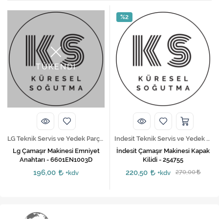
%2
TÜKENDİ
LG Teknik Servis ve Yedek Parça Hizmetleri
Indesit Teknik Servis ve Yedek Parça Hizmetleri
Lg Çamaşır Makinesi Emniyet
İndesit Çamaşır Makinesi Kapak
Anahtarı - 6601EN1003D
Kilidi - 254755
196,00
220,50
270,00
+kdv
+kdv