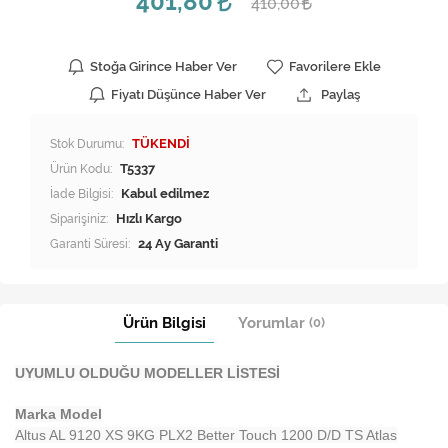
401,80
410,00
Stoğa Girince Haber Ver
Favorilere Ekle
Fiyatı Düşünce Haber Ver
Paylaş
Stok Durumu:
TÜKENDİ
Ürün Kodu:
T5337
İade Bilgisi:
Siparişiniz:
Hızlı Kargo
Garanti Süresi:
24 Ay Garanti
Ürün Bilgisi
Yorumlar
(0)
UYUMLU OLDUĞU MODELLER LİSTESİ
Marka Model
Altus AL 9120 XS 9KG PLX2 Better Touch 1200 D/D TS Atlas