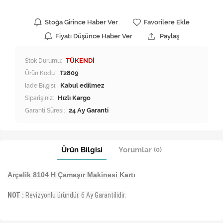
Stoğa Girince Haber Ver
Favorilere Ekle
Fiyatı Düşünce Haber Ver
Paylaş
Stok Durumu:
TÜKENDİ
Ürün Kodu:
T2809
İade Bilgisi:
Siparişiniz:
Hızlı Kargo
Garanti Süresi:
24 Ay Garanti
Ürün Bilgisi
Yorumlar
(0)
Arçelik 8104 H Çamaşır Makinesi Kartı
NOT :
Revizyonlu üründür. 6 Ay Garantilidir.