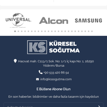
Hacıvat mah. C113/1 Sok. No: 1/1 İç kapı No: 1, 16290
Yıldırım/Bursa
+90 533 420 86 54
info@kssogutma.com
E Bültene Abone Olun
En son haberler, bildirimler ve daha fazla tasarım için kaydolun