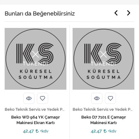
Bunları da Beğenebilirsiniz
TÜKENDİ
TÜKENDİ
Beko Teknik Servis ve Yedek Parça Hizmetleri
Beko Teknik Servis ve Yedek Parça Hizmetleri
Beko WD 964 YK Çamaşır
Beko D7 7101 E Çamaşır
Makinesi Ekran Kartı
Makinesi Kartı
42,47
42,47
+kdv
+kdv