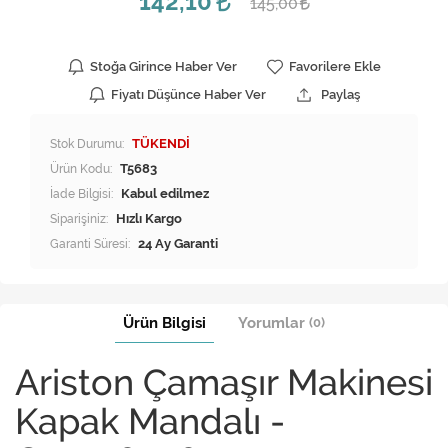
142,10
145,00
Stoğa Girince Haber Ver
Favorilere Ekle
Fiyatı Düşünce Haber Ver
Paylaş
Stok Durumu:
TÜKENDİ
Ürün Kodu:
T5683
İade Bilgisi:
Siparişiniz:
Hızlı Kargo
Garanti Süresi:
24 Ay Garanti
Ürün Bilgisi
Yorumlar
(0)
Ariston Çamaşır Makinesi
Kapak Mandalı -