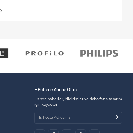
E Bültene Abone Olun
En son haberler, bildirimler ve daha fazla tasarım
için kaydolun