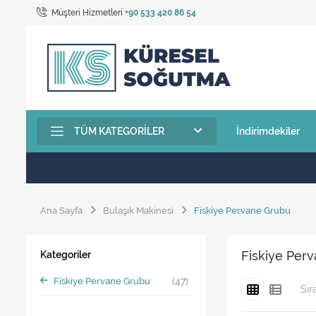
Müşteri Hizmetleri
+90 533 420 86 54
TÜM KATEGORILER
İndirimdekiler
Ana Sayfa
Bulaşık Makinesi
Fiskiye Pervane Grubu
Fiskiye Per
Kategoriler
Fiskiye Pervane Grubu
(47)
Sır