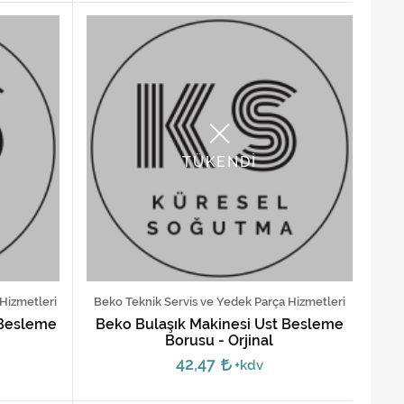
TÜKENDİ
 Hizmetleri
Beko Teknik Servis ve Yedek Parça Hizmetleri
 Besleme
Beko Bulaşık Makinesi Üst Besleme
Borusu - Orjinal
42,47
+kdv