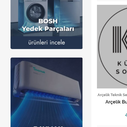
Arçelik Teknik S
Arçelik B