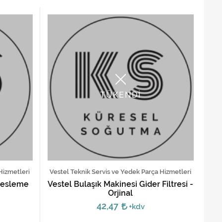
TÜKENDİ
Hizmetleri
Vestel Teknik Servis ve Yedek Parça Hizmetleri
 Besleme
Vestel Bulaşık Makinesi Gider Filtresi -
Orjinal
42,47
+kdv