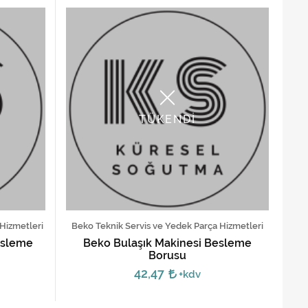
TÜKENDİ
 Hizmetleri
Beko Teknik Servis ve Yedek Parça Hizmetleri
esleme
Beko Bulaşık Makinesi Besleme
Borusu
42,47
+kdv