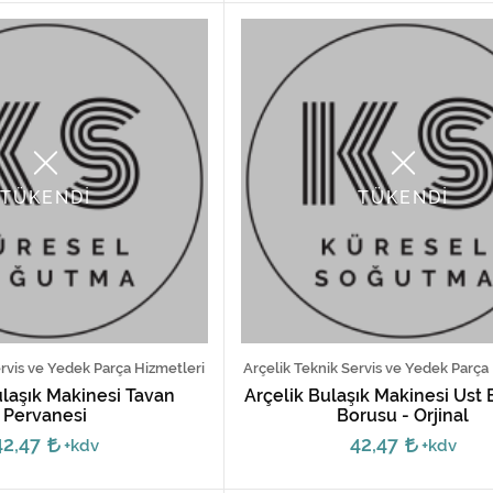
TÜKENDİ
TÜKENDİ
ervis ve Yedek Parça Hizmetleri
Arçelik Teknik Servis ve Yedek Parça
ulaşık Makinesi Tavan
Arçelik Bulaşık Makinesi Üst
Pervanesi
Borusu - Orjinal
42,47
42,47
+kdv
+kdv