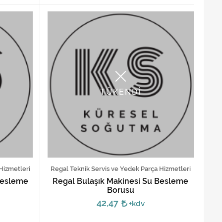
TÜKENDİ
Hizmetleri
Regal Teknik Servis ve Yedek Parça Hizmetleri
 Besleme
Regal Bulaşık Makinesi Su Besleme
Borusu
42,47
+kdv