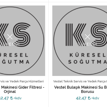
TÜKENDİ
TÜKENDİ
rvis ve Yedek Parça Hizmetleri
Vestel Teknik Servis ve Yedek Parça 
 Makinesi Gider Filtresi -
Vestel Bulaşık Makinesi Su
Orjinal
Borusu
42,47
42,47
+kdv
+kdv