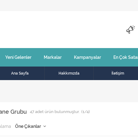
Yeni Gelenler
Markalar
Kampanyalar
En Çok Sata
Ana Sayfa
Hakkımızda
İletişim
vane Grubu
47
adet ürün bulunmuştur.
(1/4)
alama