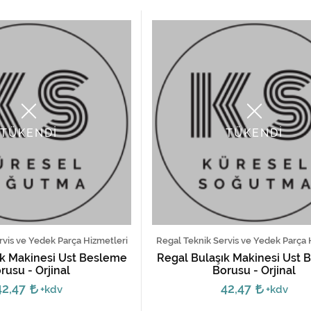
TÜKENDİ
TÜKENDİ
rvis ve Yedek Parça Hizmetleri
Regal Teknik Servis ve Yedek Parça 
ık Makinesi Üst Besleme
Regal Bulaşık Makinesi Üst
rusu - Orjinal
Borusu - Orjinal
42,47
42,47
+kdv
+kdv