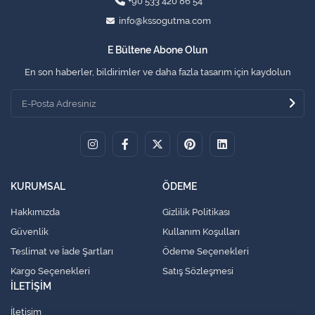
+90 533 420 86 54
info@kssogutma.com
E Bültene Abone Olun
En son haberler, bildirimler ve daha fazla tasarım için kaydolun
KURUMSAL
ÖDEME
Hakkımızda
Gizlilik Politikası
Güvenlik
Kullanım Koşulları
Teslimat ve İade Şartları
Ödeme Seçenekleri
Kargo Seçenekleri
Satış Sözleşmesi
İLETİŞİM
İletişim