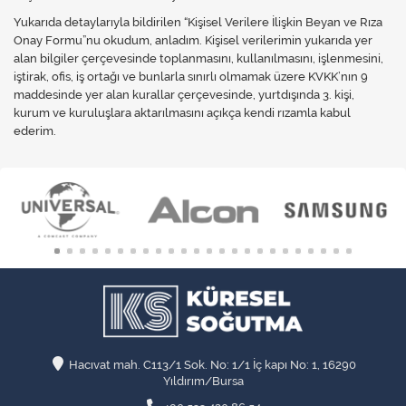
Yukarıda detaylarıyla bildirilen “Kişisel Verilere İlişkin Beyan ve Rıza
Onay Formu”nu okudum, anladım. Kişisel verilerimin yukarıda yer
alan bilgiler çerçevesinde toplanmasını, kullanılmasını, işlenmesini,
iştirak, ofis, iş ortağı ve bunlarla sınırlı olmamak üzere KVKK’nın 9
maddesinde yer alan kurallar çerçevesinde, yurtdışında 3. kişi,
kurum ve kuruluşlara aktarılmasını açıkça kendi rızamla kabul
ederim.
Hacıvat mah. C113/1 Sok. No: 1/1 İç kapı No: 1, 16290
Yıldırım/Bursa