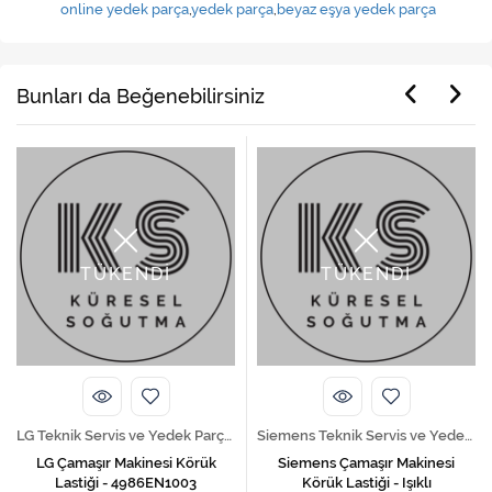
online yedek parça
,
yedek parça
,
beyaz eşya yedek parça
Bunları da Beğenebilirsiniz
TÜKENDİ
TÜKENDİ
LG Teknik Servis ve Yedek Parça Hizmetleri
Siemens Teknik Servis ve Yedek Parça Hizmetleri
LG Çamaşır Makinesi Körük
Siemens Çamaşır Makinesi
Lastiği - 4986EN1003
Körük Lastiği - Işıklı