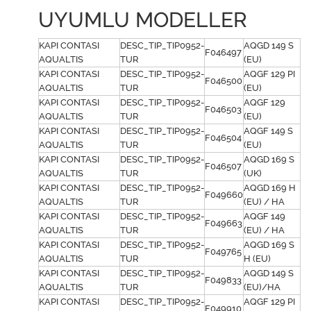
UYUMLU MODELLER
KAPI CONTASI
DESC_TIP_TIP0952-
AQGD 149 S
F046497
AQUALTIS
TUR
(EU)
KAPI CONTASI
DESC_TIP_TIP0952-
AQGF 129 PI
F046500
AQUALTIS
TUR
(EU)
KAPI CONTASI
DESC_TIP_TIP0952-
AQGF 129
F046503
AQUALTIS
TUR
(EU)
KAPI CONTASI
DESC_TIP_TIP0952-
AQGF 149 S
F046504
AQUALTIS
TUR
(EU)
KAPI CONTASI
DESC_TIP_TIP0952-
AQGD 169 S
F046507
AQUALTIS
TUR
(UK)
KAPI CONTASI
DESC_TIP_TIP0952-
AQGD 169 H
F049660
AQUALTIS
TUR
(EU) / HA
KAPI CONTASI
DESC_TIP_TIP0952-
AQGF 149
F049663
AQUALTIS
TUR
(EU) / HA
KAPI CONTASI
DESC_TIP_TIP0952-
AQGD 169 S
F049765
AQUALTIS
TUR
H (EU)
KAPI CONTASI
DESC_TIP_TIP0952-
AQGD 149 S
F049833
AQUALTIS
TUR
(EU)/HA
KAPI CONTASI
DESC_TIP_TIP0952-
AQGF 129 PI
F049910