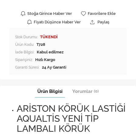
Stoğa Girince Haber Ver
Favorilere Ekle
Fiyatı Düşünce Haber Ver
Paylaş
Stok Durumu:
TÜKENDİ
Ürün Kodu:
T728
İade Bilgisi:
Siparişiniz:
Hızlı Kargo
Garanti Süresi:
24 Ay Garanti
Ürün Bilgisi
Yorumlar
(0)
ARİSTON KÖRÜK LASTİĞİ
AQUALTİS YENİ TİP
LAMBALI KÖRÜK