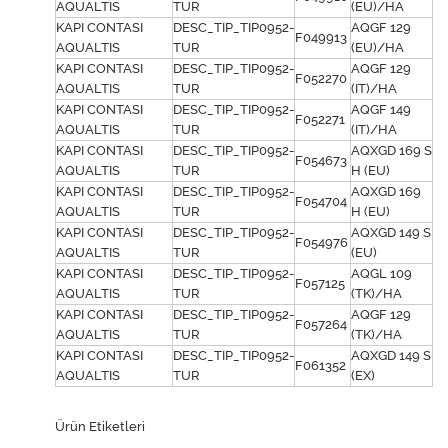
AQUALTIS
TUR
(EU)/HA
KAPI CONTASI
DESC_TIP_TIP0952-
AQGF 129
F049913
AQUALTIS
TUR
(EU)/HA
KAPI CONTASI
DESC_TIP_TIP0952-
AQGF 129
F052270
AQUALTIS
TUR
(IT)/HA
KAPI CONTASI
DESC_TIP_TIP0952-
AQGF 149
F052271
AQUALTIS
TUR
(IT)/HA
KAPI CONTASI
DESC_TIP_TIP0952-
AQXGD 169 S
F054673
AQUALTIS
TUR
H (EU)
KAPI CONTASI
DESC_TIP_TIP0952-
AQXGD 169
F054704
AQUALTIS
TUR
H (EU)
KAPI CONTASI
DESC_TIP_TIP0952-
AQXGD 149 S
F054976
AQUALTIS
TUR
(EU)
KAPI CONTASI
DESC_TIP_TIP0952-
AQGL 109
F057125
AQUALTIS
TUR
(TK)/HA
KAPI CONTASI
DESC_TIP_TIP0952-
AQGF 129
F057264
AQUALTIS
TUR
(TK)/HA
KAPI CONTASI
DESC_TIP_TIP0952-
AQXGD 149 S
F061352
AQUALTIS
TUR
(EX)
Ürün Etiketleri