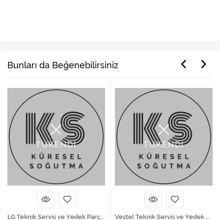
Ürün Etiketleri
,
,
online yedek parça
yedek parça
beyaz eşya yedek parça
Bunları da Beğenebilirsiniz
TÜKENDİ
TÜKENDİ
LG Teknik Servis ve Yedek Parça Hizmetleri
Vestel Teknik Servis ve Yedek Parça Hizmetleri