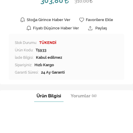
303,80
310,00
Stoğa Girince Haber Ver
Favorilere Ekle
Fiyatı Düşünce Haber Ver
Paylaş
Stok Durumu:
TÜKENDİ
Ürün Kodu:
T5933
İade Bilgisi:
Siparişiniz:
Hızlı Kargo
Garanti Süresi:
24 Ay Garanti
Ürün Bilgisi
Yorumlar
(0)
Samsung Çamaşır Makinesi Kapak 