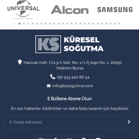
Hacıvat mah. C113/1 Sok. No: 1/1 İç kapı No: 1, 16290
Yıldırım/Bursa
+90 533 420 86 54
info@kssogutma.com
E Bültene Abone Olun
En son haberler, bildirimler ve daha fazla tasarım için kaydolun