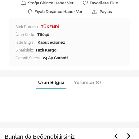
Stoğa Girince Haber Ver
Favorilere Ekle
Fiyatı Düşünce Haber Ver
Paylaş
Stok Durumu:
TÜKENDİ
Ürün Kodu:
T6040
İade Bilgisi:
Siparişiniz:
Hızlı Kargo
Garanti Süresi:
24 Ay Garanti
Ürün Bilgisi
Yorumlar
(0)
Bunları da Beğenebilirsiniz