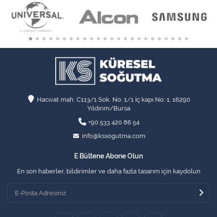
Hacıvat mah. C113/1 Sok. No: 1/1 İç kapı No: 1, 16290
Yıldırım/Bursa
+90 533 420 86 54
info@kssogutma.com
E Bültene Abone Olun
En son haberler, bildirimler ve daha fazla tasarım için kaydolun