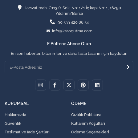
Hacıvat mah. C113/1 Sok. No: 1/1 İç kapı No: 1, 16290
Yıldırım/Bursa
+90 533 420 86 54
info@kssogutma.com
E Bültene Abone Olun
En son haberler, bildirimler ve daha fazla tasarım için kaydolun
KURUMSAL
ÖDEME
Hakkımızda
Gizlilik Politikası
Güvenlik
Kullanım Koşulları
Teslimat ve İade Şartları
Ödeme Seçenekleri