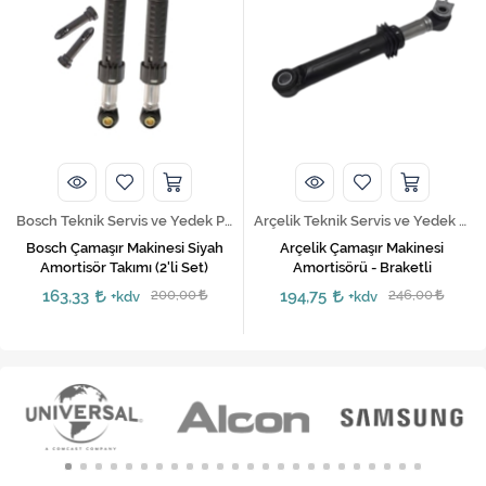
Bosch Teknik Servis ve Yedek Parça Hizmetleri
Arçelik Teknik Servis ve Yedek Parça Hizmetleri
Bosch Çamaşır Makinesi Siyah
Arçelik Çamaşır Makinesi
Amortisör Takımı (2'li Set)
Amortisörü - Braketli
163,33
200,00
194,75
246,00
+kdv
+kdv