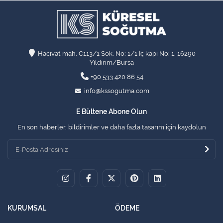
Hacıvat mah. C113/1 Sok. No: 1/1 İç kapı No: 1, 16290
Yıldırım/Bursa
+90 533 420 86 54
info@kssogutma.com
E Bültene Abone Olun
En son haberler, bildirimler ve daha fazla tasarım için kaydolun
KURUMSAL
ÖDEME