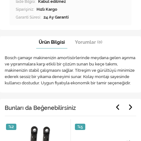
İade Bilgisi:
Siparişiniz:
Hızlı Kargo
Garanti Süresi:
24 Ay Garanti
Ürün Bilgisi
Yorumlar
(0)
Bosch çamaşır makinenizin amortisörlerinde meydana gelen aşınma
ve yıpranmalara karşı etkili bir çözüm sunan bu keçe takımı,
makinenizin stabil çalışmasını sağlar. Titreşim ve gürültüyü minimize
ederek sessiz bir yıkama deneyimi sunar. Kolay montajı sayesinde
kullanıcı dostudur. Uygun fiyatıyla ekonomik bir tamir seçeneğidir.
Bunları da Beğenebilirsiniz
%2
%5