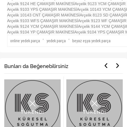
Arçelik 9124 HE ÇAMAŞIR MAKİNESİ
Arçelik 9123 YCM ÇAMAŞIR
Arçelik 9103 YPS ÇAMAŞIR MAKİNESİ
Arçelik 10143 YCM ÇAMAŞ
Arçelik 10143 CNT ÇAMAŞIR MAKİNESİ
Arçelik 8123 SD ÇAMAŞI
Arçelik 9103 WFS ÇAMAŞIR MAKİNESİ
Arçelik 9123 WF ÇAMAŞI
Arçelik 9124 YCM ÇAMAŞIR MAKİNESİ
Arçelik 9144 YCM ÇAMAŞ
Arçelik 9104 YP ÇAMAŞIR MAKİNESİ
Arçelik 9104 YPS ÇAMAŞIR
,
,
online yedek parça
yedek parça
beyaz eşya yedek parça
Bunları da Beğenebilirsiniz
TÜKENDİ
TÜKENDİ