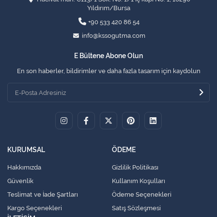
Yıldırım/Bursa
+90 533 420 86 54
info@kssogutma.com
E Bültene Abone Olun
En son haberler, bildirimler ve daha fazla tasarım için kaydolun
KURUMSAL
ÖDEME
Hakkımızda
Gizlilik Politikası
Güvenlik
Kullanım Koşulları
Teslimat ve İade Şartları
Ödeme Seçenekleri
Kargo Seçenekleri
Satış Sözleşmesi