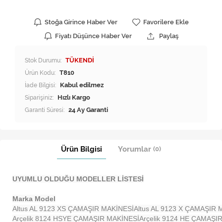
Stoğa Girince Haber Ver
Favorilere Ekle
Fiyatı Düşünce Haber Ver
Paylaş
Stok Durumu:
TÜKENDİ
Ürün Kodu:
T810
İade Bilgisi:
Siparişiniz:
Hızlı Kargo
Garanti Süresi:
24 Ay Garanti
Ürün Bilgisi
Yorumlar
(0)
UYUMLU OLDUĞU MODELLER LİSTESİ
Marka Model
Altus AL 9123 XS ÇAMAŞIR MAKİNESİ
Altus AL 9123 X ÇAMAŞIR 
Arçelik 8124 HSYE ÇAMAŞIR MAKİNESİ
Arçelik 9124 HE ÇAMAŞI