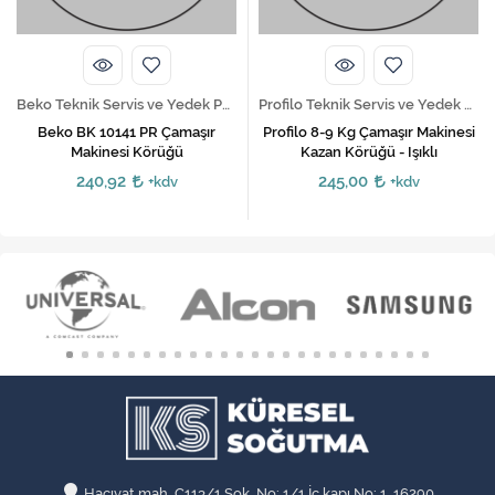
Beko Teknik Servis ve Yedek Parça Hizmetleri
Profilo Teknik Servis ve Yedek Parça Hizmetleri
Beko BK 10141 PR Çamaşır
Profilo 8-9 Kg Çamaşır Makinesi
Makinesi Körüğü
Kazan Körüğü - Işıklı
240,92
245,00
+kdv
+kdv
Hacıvat mah. C113/1 Sok. No: 1/1 İç kapı No: 1, 16290