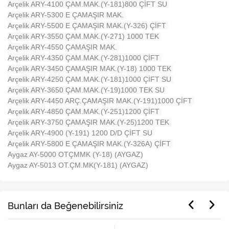
Arçelik ARY-4100 ÇAM.MAK.(Y-181)800 ÇİFT SU
Arçelik ARY-5300 E ÇAMAŞIR MAK.
Arçelik ARY-5500 E ÇAMAŞIR MAK.(Y-326) ÇİFT
Arçelik ARY-3550 ÇAM.MAK.(Y-271) 1000 TEK
Arçelik ARY-4550 ÇAMAŞIR MAK.
Arçelik ARY-4350 ÇAM.MAK.(Y-281)1000 ÇİFT
Arçelik ARY-3450 ÇAMAŞIR MAK.(Y-18) 1000 TEK
Arçelik ARY-4250 ÇAM.MAK.(Y-181)1000 ÇİFT SU
Arçelik ARY-3650 ÇAM.MAK.(Y-19)1000 TEK SU
Arçelik ARY-4450 ARÇ.ÇAMAŞIR MAK.(Y-191)1000 ÇİFT
Arçelik ARY-4850 ÇAM.MAK.(Y-251)1200 ÇİFT
Arçelik ARY-3750 ÇAMAŞIR MAK.(Y-25)1200 TEK
Arçelik ARY-4900 (Y-191) 1200 D/D ÇİFT SU
Arçelik ARY-5800 E ÇAMAŞIR MAK.(Y-326A) ÇİFT
Aygaz AY-5000 OTÇMMK (Y-18) (AYGAZ)
Aygaz AY-5013 OT.ÇM.MK(Y-181) (AYGAZ)
Bunları da Beğenebilirsiniz