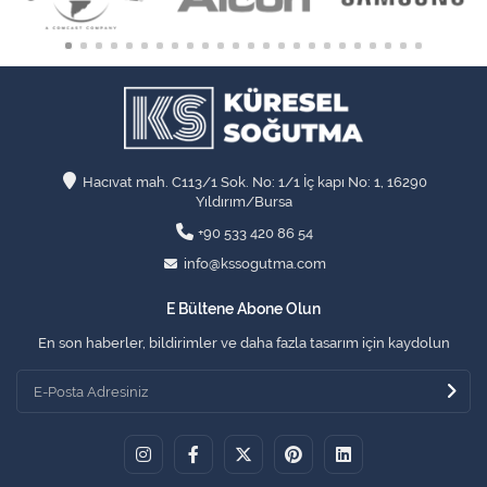
Hacıvat mah. C113/1 Sok. No: 1/1 İç kapı No: 1, 16290
Yıldırım/Bursa
+90 533 420 86 54
info@kssogutma.com
E Bültene Abone Olun
En son haberler, bildirimler ve daha fazla tasarım için kaydolun