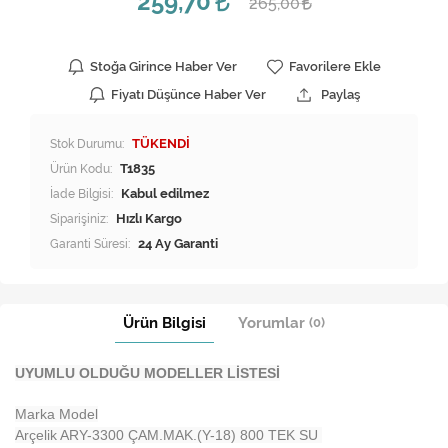
259,70
265,00
Stoğa Girince Haber Ver
Favorilere Ekle
Fiyatı Düşünce Haber Ver
Paylaş
Stok Durumu:
TÜKENDİ
Ürün Kodu:
T1835
İade Bilgisi:
Siparişiniz:
Hızlı Kargo
Garanti Süresi:
24 Ay Garanti
Ürün Bilgisi
Yorumlar
(0)
UYUMLU OLDUĞU MODELLER LİSTESİ
Marka Model
Arçelik ARY-3300 ÇAM.MAK.(Y-18) 800 TEK SU