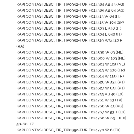
KAPI CONTASI DESC_TIP_TIP0952-TUR F024364 AB 43 (AG)
KAPI CONTASI DESC_TIP_TIP0952-TUR F024365 AB 64 (AG)
KAPI CONTASI DESC_TIP_TIP0952-TUR F024413 W 64 (IT)
KAPI CONTASI DESC_TIP_TIP0952-TUR F024415 W 104 (SP)
KAPI CONTASI DESC_TIP_TIP0952-TUR F024503 L 548 (IT)
KAPI CONTASI DESC_TIP_TIP0952-TUR F024504 L 648 (IT)
KAPI CONTASI DESC_TIP_TIP0952-TUR F024519 WG 420 P
(RA)
KAPI CONTASI DESC_TIP_TIP0952-TUR F024599 W 83 (NL)
KAPI CONTASI DESC_TIP_TIP0952-TUR F024600 W 103 (NL)
KAPI CONTASI DESC_TIP_TIP0952-TUR F024601 W 105 (NL)
KAPI CONTASI DESC_TIP_TIP0952-TUR F024613 W 630 (FR)
KAPI CONTASI DESC_TIP_TIP0952-TUR F024614 W 115 (FR)
KAPI CONTASI DESC_TIP_TIP0952-TUR F024626 W 524 (PT)
KAPI CONTASI DESC_TIP_TIP0952-TUR F024627 W 634 (PT)
KAPI CONTASI DESC_TIP_TIP0952-TUR F024733 AB 40 (EX)
KAPI CONTASI DESC_TIP_TIP0952-TUR F024761 W 63 (TK)
KAPI CONTASI DESC_TIP_TIP0952-TUR F024766 W 43 (AG)
KAPI CONTASI DESC_TIP_TIP0952-TUR F024767 W 53 T (EX)
KAPI CONTASI DESC_TIP_TIP0952-TUR F024768 W 63 T (EX)
50-60 HZ
KAPI CONTASI DESC_TIP_TIP0952-TUR F024770 W 6 (EX)