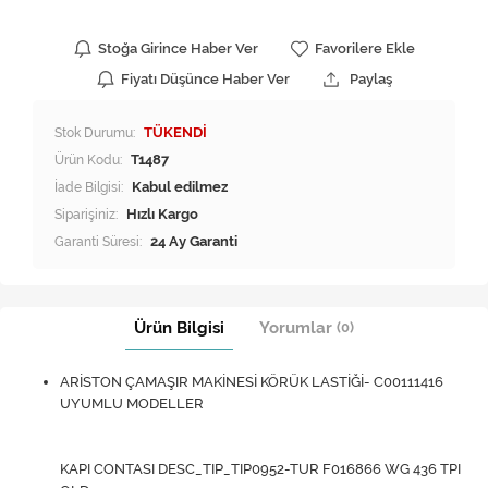
Stoğa Girince Haber Ver
Favorilere Ekle
Fiyatı Düşünce Haber Ver
Paylaş
Stok Durumu:
TÜKENDİ
Ürün Kodu:
T1487
İade Bilgisi:
Siparişiniz:
Hızlı Kargo
Garanti Süresi:
24 Ay Garanti
Ürün Bilgisi
Yorumlar
(0)
ARİSTON ÇAMAŞIR MAKİNESİ KÖRÜK LASTİĞİ- C00111416
UYUMLU MODELLER
KAPI CONTASI DESC_TIP_TIP0952-TUR F016866 WG 436 TPI