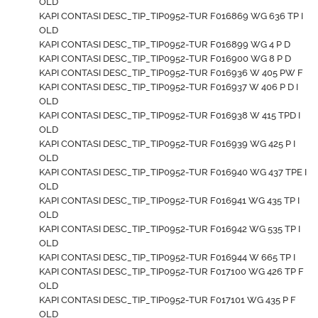
OLD
KAPI CONTASI DESC_TIP_TIP0952-TUR F016869 WG 636 TP I
OLD
KAPI CONTASI DESC_TIP_TIP0952-TUR F016899 WG 4 P D
KAPI CONTASI DESC_TIP_TIP0952-TUR F016900 WG 8 P D
KAPI CONTASI DESC_TIP_TIP0952-TUR F016936 W 405 PW F
KAPI CONTASI DESC_TIP_TIP0952-TUR F016937 W 406 P D I
OLD
KAPI CONTASI DESC_TIP_TIP0952-TUR F016938 W 415 TPD I
OLD
KAPI CONTASI DESC_TIP_TIP0952-TUR F016939 WG 425 P I
OLD
KAPI CONTASI DESC_TIP_TIP0952-TUR F016940 WG 437 TPE I
OLD
KAPI CONTASI DESC_TIP_TIP0952-TUR F016941 WG 435 TP I
OLD
KAPI CONTASI DESC_TIP_TIP0952-TUR F016942 WG 535 TP I
OLD
KAPI CONTASI DESC_TIP_TIP0952-TUR F016944 W 665 TP I
KAPI CONTASI DESC_TIP_TIP0952-TUR F017100 WG 426 TP F
OLD
KAPI CONTASI DESC_TIP_TIP0952-TUR F017101 WG 435 P F
OLD