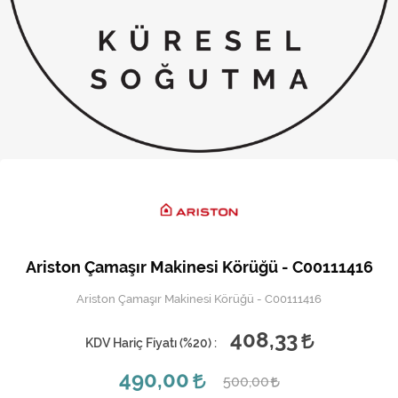
Kireç Önleme Ve Temizlik
Klima
Kombi
Kondansatör
Küçük Ev Aletleri
Musluk
Rezistanslar
Ariston Çamaşır Makinesi Körüğü - C00111416
Soğutma Sistemleri
Ariston Çamaşır Makinesi Körüğü - C00111416
Şofben ve Termosifon
408,33
KDV Hariç Fiyatı (
%20
) :
490,00
500,00