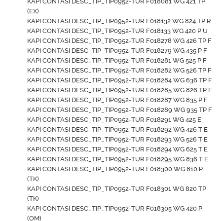
KAPI CONTASI DESC_TIP_TIP0952-TUR F018081 WG 421 TP
(EX)
KAPI CONTASI DESC_TIP_TIP0952-TUR F018132 WG 824 TP R
KAPI CONTASI DESC_TIP_TIP0952-TUR F018133 WG 420 P U
KAPI CONTASI DESC_TIP_TIP0952-TUR F018278 WG 426 TP F
KAPI CONTASI DESC_TIP_TIP0952-TUR F018279 WG 435 P F
KAPI CONTASI DESC_TIP_TIP0952-TUR F018281 WG 525 P F
KAPI CONTASI DESC_TIP_TIP0952-TUR F018282 WG 526 TP F
KAPI CONTASI DESC_TIP_TIP0952-TUR F018284 WG 636 TP F
KAPI CONTASI DESC_TIP_TIP0952-TUR F018285 WG 826 TP F
KAPI CONTASI DESC_TIP_TIP0952-TUR F018287 WG 835 P F
KAPI CONTASI DESC_TIP_TIP0952-TUR F018289 WG 935 TP F
KAPI CONTASI DESC_TIP_TIP0952-TUR F018291 WG 425 E
KAPI CONTASI DESC_TIP_TIP0952-TUR F018292 WG 426 T E
KAPI CONTASI DESC_TIP_TIP0952-TUR F018293 WG 526 T E
KAPI CONTASI DESC_TIP_TIP0952-TUR F018294 WG 625 T E
KAPI CONTASI DESC_TIP_TIP0952-TUR F018295 WG 836 T E
KAPI CONTASI DESC_TIP_TIP0952-TUR F018300 WG 810 P
(TK)
KAPI CONTASI DESC_TIP_TIP0952-TUR F018301 WG 820 TP
(TK)
KAPI CONTASI DESC_TIP_TIP0952-TUR F018305 WG 420 P
(OM)