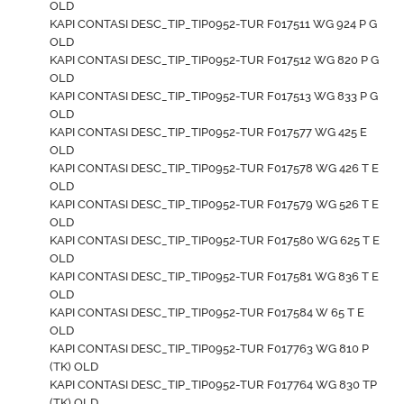
OLD
KAPI CONTASI DESC_TIP_TIP0952-TUR F017511 WG 924 P G
OLD
KAPI CONTASI DESC_TIP_TIP0952-TUR F017512 WG 820 P G
OLD
KAPI CONTASI DESC_TIP_TIP0952-TUR F017513 WG 833 P G
OLD
KAPI CONTASI DESC_TIP_TIP0952-TUR F017577 WG 425 E
OLD
KAPI CONTASI DESC_TIP_TIP0952-TUR F017578 WG 426 T E
OLD
KAPI CONTASI DESC_TIP_TIP0952-TUR F017579 WG 526 T E
OLD
KAPI CONTASI DESC_TIP_TIP0952-TUR F017580 WG 625 T E
OLD
KAPI CONTASI DESC_TIP_TIP0952-TUR F017581 WG 836 T E
OLD
KAPI CONTASI DESC_TIP_TIP0952-TUR F017584 W 65 T E
OLD
KAPI CONTASI DESC_TIP_TIP0952-TUR F017763 WG 810 P
(TK) OLD
KAPI CONTASI DESC_TIP_TIP0952-TUR F017764 WG 830 TP
(TK) OLD