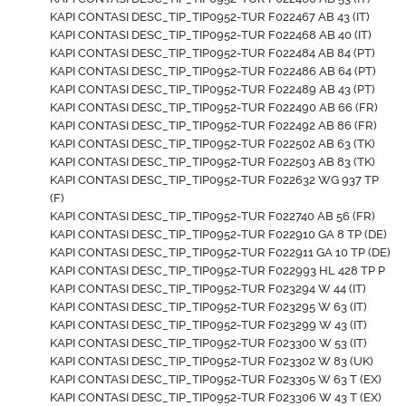
KAPI CONTASI DESC_TIP_TIP0952-TUR F022467 AB 43 (IT)
KAPI CONTASI DESC_TIP_TIP0952-TUR F022468 AB 40 (IT)
KAPI CONTASI DESC_TIP_TIP0952-TUR F022484 AB 84 (PT)
KAPI CONTASI DESC_TIP_TIP0952-TUR F022486 AB 64 (PT)
KAPI CONTASI DESC_TIP_TIP0952-TUR F022489 AB 43 (PT)
KAPI CONTASI DESC_TIP_TIP0952-TUR F022490 AB 66 (FR)
KAPI CONTASI DESC_TIP_TIP0952-TUR F022492 AB 86 (FR)
KAPI CONTASI DESC_TIP_TIP0952-TUR F022502 AB 63 (TK)
KAPI CONTASI DESC_TIP_TIP0952-TUR F022503 AB 83 (TK)
KAPI CONTASI DESC_TIP_TIP0952-TUR F022632 WG 937 TP
(F)
KAPI CONTASI DESC_TIP_TIP0952-TUR F022740 AB 56 (FR)
KAPI CONTASI DESC_TIP_TIP0952-TUR F022910 GA 8 TP (DE)
KAPI CONTASI DESC_TIP_TIP0952-TUR F022911 GA 10 TP (DE)
KAPI CONTASI DESC_TIP_TIP0952-TUR F022993 HL 428 TP P
KAPI CONTASI DESC_TIP_TIP0952-TUR F023294 W 44 (IT)
KAPI CONTASI DESC_TIP_TIP0952-TUR F023295 W 63 (IT)
KAPI CONTASI DESC_TIP_TIP0952-TUR F023299 W 43 (IT)
KAPI CONTASI DESC_TIP_TIP0952-TUR F023300 W 53 (IT)
KAPI CONTASI DESC_TIP_TIP0952-TUR F023302 W 83 (UK)
KAPI CONTASI DESC_TIP_TIP0952-TUR F023305 W 63 T (EX)
KAPI CONTASI DESC_TIP_TIP0952-TUR F023306 W 43 T (EX)