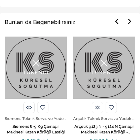
Bunları da Beğenebilirsiniz
TÜKENDİ
TÜKENDİ
Siemens Teknik Servis ve Yedek Parça Hizmetleri
Arçelik Teknik Servis ve Yedek Parça Hizmetleri
Siemens 8-9 Kg Çamaşır
Arçelik 9123 N - 9124 N Çamaşır
Makinesi Kazan Körüğü Lastiği
Makinesi Kazan Körüğü -
2710540500