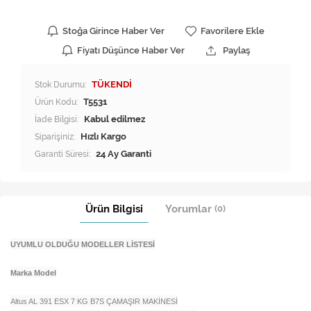
Stoğa Girince Haber Ver
Favorilere Ekle
Fiyatı Düşünce Haber Ver
Paylaş
Stok Durumu:
TÜKENDİ
Ürün Kodu:
T5531
İade Bilgisi:
Siparişiniz:
Hızlı Kargo
Garanti Süresi:
24 Ay Garanti
Ürün Bilgisi
Yorumlar
(0)
UYUMLU OLDUĞU MODELLER LİSTESİ
Marka Model
Altus AL 391 ESX 7 KG B7S ÇAMAŞIR MAKİNESİ