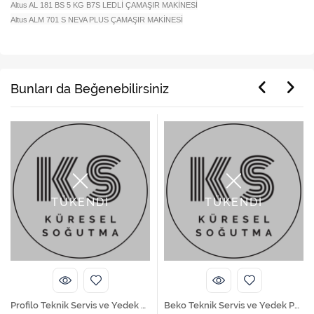
Altus AL 181 BS 5 KG B7S LEDLİ ÇAMAŞIR MAKİNESİ
Altus ALM 701 S NEVA PLUS ÇAMAŞIR MAKİNESİ
Bunları da Beğenebilirsiniz
TÜKENDİ
TÜKENDİ
Profilo Teknik Servis ve Yedek Parça Hizmetleri
Beko Teknik Servis ve Yedek Parça Hizmetleri