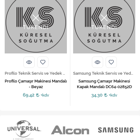
TÜKENDİ
TÜKENDİ
Profilo Teknik Servis ve Yedek Parça Hizmetleri
Samsung Teknik Servis ve Yedek Parça Hizmetleri
Profilo Çamaşır Makinesi Mandalı
Samsung Çamaşır Makinesi
- Beyaz
Kapak Mandalı DC64-02852D
69,42
34,30
+kdv
+kdv