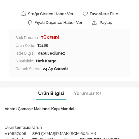
Stoğa Girince Haber Ver
Favorilere Ekle
Fiyatı Düşünce Haber Ver
Paylaş
Stok Durumu:
TÜKENDİ
Ürün Kodu:
T2186
İade Bilgisi:
Siparişiniz:
Hızlı Kargo
Garanti Süresi:
24 Ay Garanti
Ürün Bilgisi
Yorumlar
(0)
Vestel Çamaşır Makinesi Kapı
Mandalı
Ürün tanıtıcısı
Ürün
V10687006
SEG ÇAMAŞIR MAK.(SCM 6081 A+)