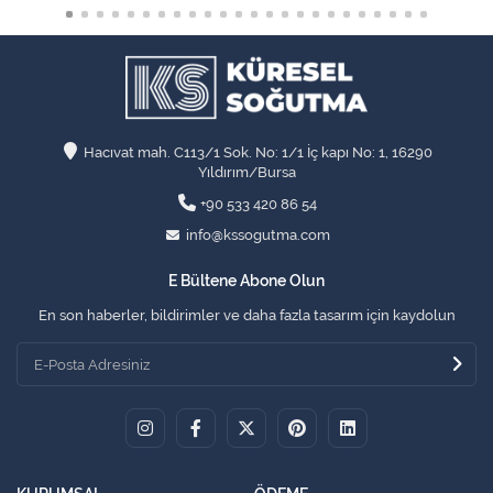
Hacıvat mah. C113/1 Sok. No: 1/1 İç kapı No: 1, 16290
Yıldırım/Bursa
+90 533 420 86 54
info@kssogutma.com
E Bültene Abone Olun
En son haberler, bildirimler ve daha fazla tasarım için kaydolun