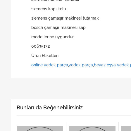
siemens kapı kolu
siemens çamaşır makinesi tutamak
bosch çamaşır makinesi sap
modellerine uygundur
00635132
Ürün Etiketleri
online yedek parça
,
yedek parça
,
beyaz eşya yedek 
Bunları da Beğenebilirsiniz