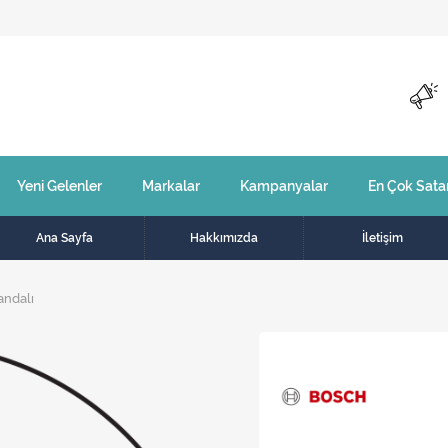
Yeni Gelenler
Markalar
Kampanyalar
En Çok Sata
Ana Sayfa
Hakkımızda
İletişim
andalı