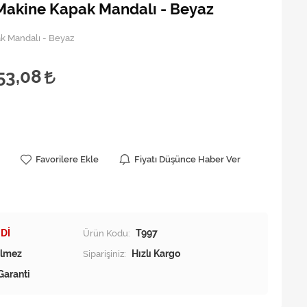
Makine Kapak Mandalı - Beyaz
k Mandalı - Beyaz
53,08
Favorilere Ekle
Fiyatı Düşünce Haber Ver
Dİ
Ürün Kodu:
T997
Siparişiniz:
Hızlı Kargo
Garanti