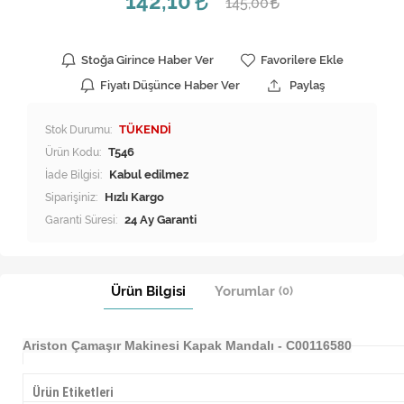
142,10
145,00
Stoğa Girince Haber Ver
Favorilere Ekle
Fiyatı Düşünce Haber Ver
Paylaş
Stok Durumu:
TÜKENDİ
Ürün Kodu:
T546
İade Bilgisi:
Siparişiniz:
Hızlı Kargo
Garanti Süresi:
24 Ay Garanti
Ürün Bilgisi
Yorumlar
(0)
Ariston Çamaşır Makinesi Kapak Mandalı - C00116580
Ürün Etiketleri