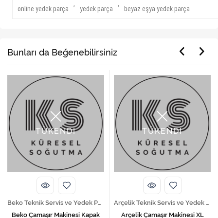
,
,
online yedek parça
yedek parça
beyaz eşya yedek parça
Bunları da Beğenebilirsiniz
TÜKENDİ
TÜKENDİ
Beko Teknik Servis ve Yedek Parça Hizmetleri
Arçelik Teknik Servis ve Yedek Parça Hizmetleri
Beko Çamaşır Makinesi Kapak
Arçelik Çamaşır Makinesi XL