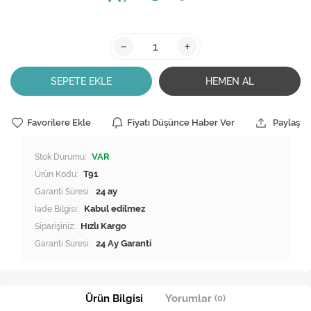
-
+
SEPETE EKLE
HEMEN AL
Favorilere Ekle
Fiyatı Düşünce Haber Ver
Paylaş
Stok Durumu:
VAR
Ürün Kodu:
T91
Garanti Süresi:
24 ay
İade Bilgisi:
Siparişiniz:
Hızlı Kargo
Garanti Süresi:
24 Ay Garanti
Ürün Bilgisi
Yorumlar
(0)