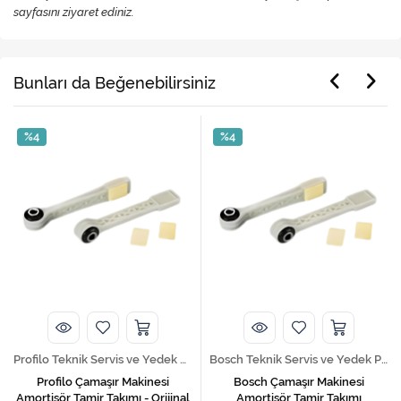
sayfasını ziyaret ediniz.
Bunları da Beğenebilirsiniz
%4
%4
Profilo Teknik Servis ve Yedek Parça Hizmetleri
Bosch Teknik Servis ve Yedek Parça Hizmetleri
Profilo Çamaşır Makinesi
Bosch Çamaşır Makinesi
Amortisör Tamir Takımı - Orijinal
Amortisör Tamir Takımı