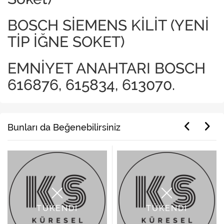
BOSCH SİEMENS KİLİT (YENİ
TİP İĞNE SOKET)
EMNİYET ANAHTARI BOSCH
616876, 615834, 613070.
Bunları da Beğenebilirsiniz
TÜKENDİ
TÜKENDİ