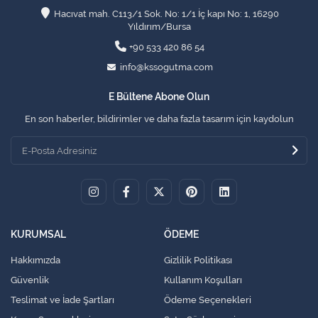
Hacıvat mah. C113/1 Sok. No: 1/1 İç kapı No: 1, 16290
Yıldırım/Bursa
+90 533 420 86 54
info@kssogutma.com
E Bültene Abone Olun
En son haberler, bildirimler ve daha fazla tasarım için kaydolun
KURUMSAL
ÖDEME
Hakkımızda
Gizlilik Politikası
Güvenlik
Kullanım Koşulları
Teslimat ve İade Şartları
Ödeme Seçenekleri