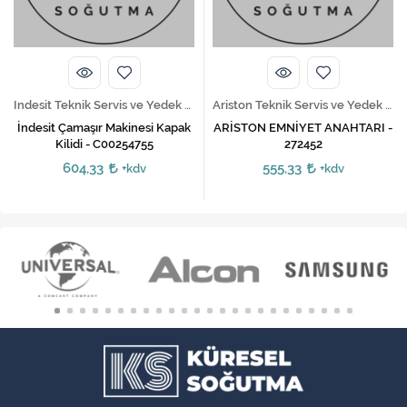
Indesit Teknik Servis ve Yedek Parça Hizmetleri
Ariston Teknik Servis ve Yedek Parça Hizmetleri
İndesit Çamaşır Makinesi Kapak
ARİSTON EMNİYET ANAHTARI -
Kilidi - C00254755
272452
604,33
555,33
+kdv
+kdv