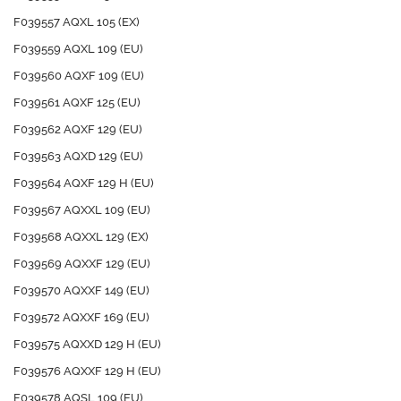
F039557 AQXL 105 (EX)
F039559 AQXL 109 (EU)
F039560 AQXF 109 (EU)
F039561 AQXF 125 (EU)
F039562 AQXF 129 (EU)
F039563 AQXD 129 (EU)
F039564 AQXF 129 H (EU)
F039567 AQXXL 109 (EU)
F039568 AQXXL 129 (EX)
F039569 AQXXF 129 (EU)
F039570 AQXXF 149 (EU)
F039572 AQXXF 169 (EU)
F039575 AQXXD 129 H (EU)
F039576 AQXXF 129 H (EU)
F039578 AQSL 109 (EU)