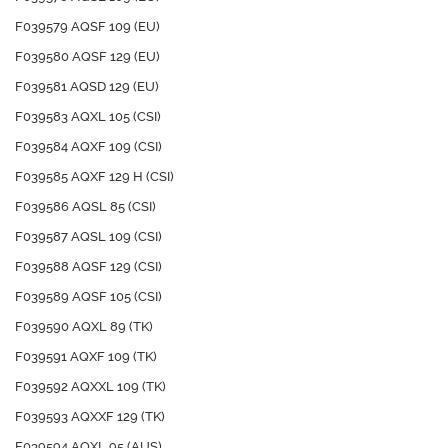
F039579 AQSF 109 (EU)
F039580 AQSF 129 (EU)
F039581 AQSD 129 (EU)
F039583 AQXL 105 (CSI)
F039584 AQXF 109 (CSI)
F039585 AQXF 129 H (CSI)
F039586 AQSL 85 (CSI)
F039587 AQSL 109 (CSI)
F039588 AQSF 129 (CSI)
F039589 AQSF 105 (CSI)
F039590 AQXL 89 (TK)
F039591 AQXF 109 (TK)
F039592 AQXXL 109 (TK)
F039593 AQXXF 129 (TK)
F039594 AQXL 95 (AUS)