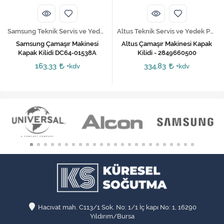
Samsung Teknik Servis ve Yedek Parça Hizmetleri
Altus Teknik Servis ve Yedek Parça Hizmetleri
Samsung Çamaşır Makinesi
Altus Çamaşır Makinesi Kapak
Kapak Kilidi DC64-01538A
Kilidi - 2849660500
163,33
334,83
+kdv
+kdv
Hacıvat mah. C113/1 Sok. No: 1/1 İç kapı No: 1, 16290
Yıldırım/Bursa