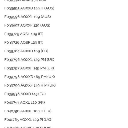
F039595 AQXXD 149 H (AUS)
F039596 AQXXL 109 (AUS)
F039597 AQXXF 129 (AUS)
F039725 AQSL 109 (IT)
F039726 AQSF 129 (IT)
F039784 AQXXD 169 (EU)
F039796 AQXXL 129 PM (UK)
F039797 AQXXF 149 PM (UK)
F039798 AQXXD 169 PM (UK)
F039799 AQXXF 149 H PI (UK)
F039938 AQXD 145 (EU)
F040753 AQXL 120 (FR)
F040756 AQXXL 100 H (FR)
F041785 AQXXL 129 PI (UK)