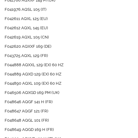
F041786 AQXXF 149 PI (UK)
F041976 AQSL 105 (IT)
F042611 AQXL 125 (EU)
F042612 AQXL 145 (EU)
F042619 AQXL 105 (CN)
F042620 AQXXF 169 (DE)
F043725 AQXL 129 (FR)
F044888 AQXXL 129 (EX) 60 HZ
F044889 AQXD 129 (EX) 60 HZ
F044890 AQXL 109 (EX) 60 HZ
F046506 AQXGD 169 PM (UK)
F048646 AQGF 141 H (FR)
F048647 AQGF 121 (FR)
F048648 AQGL 101 (FR)
F048649 AQGD 169 H (FR)