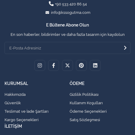
+90 533 420 86 54
info@kssogutma.com
E Bültene Abone Olun
En son haberler, bildirimler ve daha fazla tasarım için kaydolun
KURUMSAL
ÖDEME
Hakkımızda
Gizlilik Politikası
Güvenlik
Kullanım Koşulları
Teslimat ve İade Şartları
Ödeme Seçenekleri
Kargo Seçenekleri
Satış Sözleşmesi
İLETİŞİM