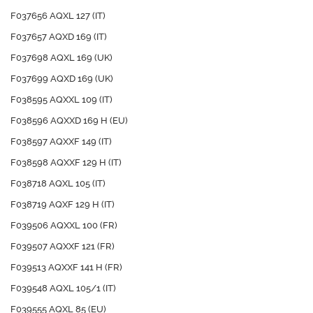
F037656 AQXL 127 (IT)
F037657 AQXD 169 (IT)
F037698 AQXL 169 (UK)
F037699 AQXD 169 (UK)
F038595 AQXXL 109 (IT)
F038596 AQXXD 169 H (EU)
F038597 AQXXF 149 (IT)
F038598 AQXXF 129 H (IT)
F038718 AQXL 105 (IT)
F038719 AQXF 129 H (IT)
F039506 AQXXL 100 (FR)
F039507 AQXXF 121 (FR)
F039513 AQXXF 141 H (FR)
F039548 AQXL 105/1 (IT)
F039555 AQXL 85 (EU)