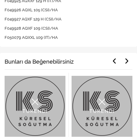
F049925 AQXXF 129 H (IT)/HA
F049926 AQXL 105 (CSI)/HA
F049927 AQXF 129 H (CSI)/HA
F049928 AQXF 109 (CSI)/HA
F050079 AQXXL 109 (IT)/HA
Bunları da Beğenebilirsiniz
TÜKENDİ
TÜKENDİ