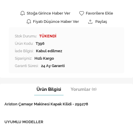
Stoğa Girince Haber Ver
Favorilere Ekle
Fiyatı Düşünce Haber Ver
Paylaş
Stok Durumu:
TÜKENDİ
Ürün Kodu:
T396
İade Bilgisi:
Siparişiniz:
Hızlı Kargo
Garanti Süresi:
24 Ay Garanti
Ürün Bilgisi
Yorumlar
(0)
Ariston Çamaşır Makinesi Kapak Kilidi - 299278
UYUMLU MODELLER