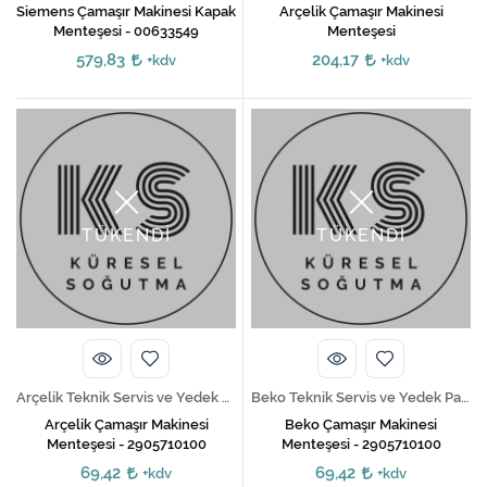
Siemens Çamaşır Makinesi Kapak
Arçelik Çamaşır Makinesi
Menteşesi - 00633549
Menteşesi
579,83
204,17
+kdv
+kdv
TÜKENDİ
TÜKENDİ
Arçelik Teknik Servis ve Yedek Parça Hizmetleri
Beko Teknik Servis ve Yedek Parça Hizmetleri
Arçelik Çamaşır Makinesi
Beko Çamaşır Makinesi
Menteşesi - 2905710100
Menteşesi - 2905710100
69,42
69,42
+kdv
+kdv