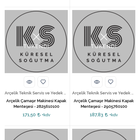
TÜKENDİ
TÜKENDİ
Arçelik Teknik Servis ve Yedek Parça Hizmetleri
Arçelik Teknik Servis ve Yedek Parça Hizmetleri
Arçelik Çamaşır Makinesi Kapak
Arçelik Çamaşır Makinesi Kapak
Menteşesi - 2825610100
Menteşesi - 2905760100
171,50
187,83
+kdv
+kdv