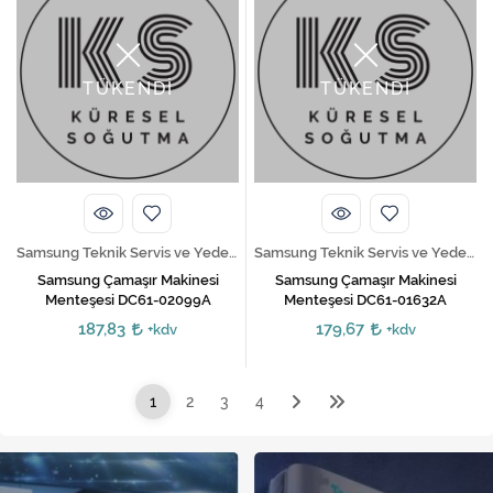
TÜKENDİ
TÜKENDİ
Samsung Teknik Servis ve Yedek Parça Hizmetleri
Samsung Teknik Servis ve Yedek Parça Hizmetleri
Samsung Çamaşır Makinesi
Samsung Çamaşır Makinesi
Menteşesi DC61-02099A
Menteşesi DC61-01632A
187,83
179,67
+kdv
+kdv
1
2
3
4