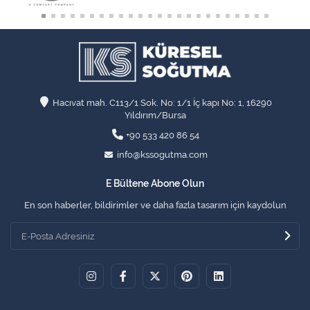
Hacıvat mah. C113/1 Sok. No: 1/1 İç kapı No: 1, 16290
Yıldırım/Bursa
+90 533 420 86 54
info@kssogutma.com
E Bültene Abone Olun
En son haberler, bildirimler ve daha fazla tasarım için kaydolun