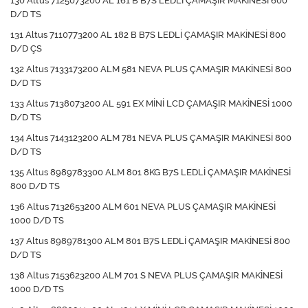
130 Altus 7125073200 AL 161 B B7S LEDLİ ÇAMAŞIR MAKİNESİ 600
D/D TS
131 Altus 7110773200 AL 182 B B7S LEDLİ ÇAMAŞIR MAKİNESİ 800
D/D ÇS
132 Altus 7133173200 ALM 581 NEVA PLUS ÇAMAŞIR MAKİNESİ 800
D/D TS
133 Altus 7138073200 AL 591 EX MİNİ LCD ÇAMAŞIR MAKİNESİ 1000
D/D TS
134 Altus 7143123200 ALM 781 NEVA PLUS ÇAMAŞIR MAKİNESİ 800
D/D TS
135 Altus 8989783300 ALM 801 8KG B7S LEDLİ ÇAMAŞIR MAKİNESİ
800 D/D TS
136 Altus 7132653200 ALM 601 NEVA PLUS ÇAMAŞIR MAKİNESİ
1000 D/D TS
137 Altus 8989781300 ALM 801 B7S LEDLİ ÇAMAŞIR MAKİNESİ 800
D/D TS
138 Altus 7153623200 ALM 701 S NEVA PLUS ÇAMAŞIR MAKİNESİ
1000 D/D TS