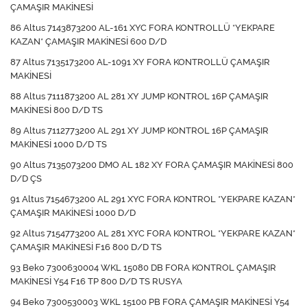
ÇAMAŞIR MAKİNESİ
86 Altus 7143873200 AL-161 XYC FORA KONTROLLÜ *YEKPARE
KAZAN* ÇAMAŞIR MAKİNESİ 600 D/D
87 Altus 7135173200 AL-1091 XY FORA KONTROLLÜ ÇAMAŞIR
MAKİNESİ
88 Altus 7111873200 AL 281 XY JUMP KONTROL 16P ÇAMAŞIR
MAKİNESİ 800 D/D TS
89 Altus 7112773200 AL 291 XY JUMP KONTROL 16P ÇAMAŞIR
MAKİNESİ 1000 D/D TS
90 Altus 7135073200 DMO AL 182 XY FORA ÇAMAŞIR MAKİNESİ 800
D/D ÇS
91 Altus 7154673200 AL 291 XYC FORA KONTROL *YEKPARE KAZAN*
ÇAMAŞIR MAKİNESİ 1000 D/D
92 Altus 7154773200 AL 281 XYC FORA KONTROL *YEKPARE KAZAN*
ÇAMAŞIR MAKİNESİ F16 800 D/D TS
93 Beko 7300630004 WKL 15080 DB FORA KONTROL ÇAMAŞIR
MAKİNESİ Y54 F16 TP 800 D/D TS RUSYA
94 Beko 7300530003 WKL 15100 PB FORA ÇAMAŞIR MAKİNESİ Y54