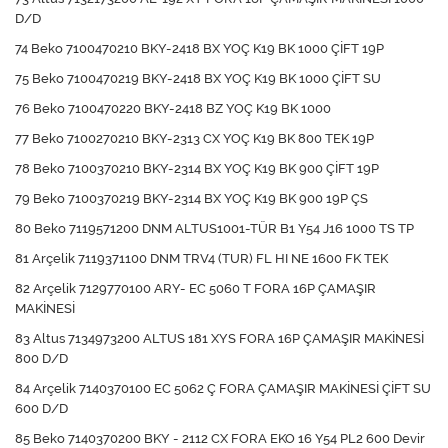
D/D
74 Beko 7100470210 BKY-2418 BX YOÇ K19 BK 1000 ÇİFT 19P
75 Beko 7100470219 BKY-2418 BX YOÇ K19 BK 1000 ÇİFT SU
76 Beko 7100470220 BKY-2418 BZ YOÇ K19 BK 1000
77 Beko 7100270210 BKY-2313 CX YOÇ K19 BK 800 TEK 19P
78 Beko 7100370210 BKY-2314 BX YOÇ K19 BK 900 ÇİFT 19P
79 Beko 7100370219 BKY-2314 BX YOÇ K19 BK 900 19P ÇS
80 Beko 7119571200 DNM ALTUS1001-TÜR B1 Y54 J16 1000 TS TP
81 Arçelik 7119371100 DNM TRV4 (TUR) FL HI NE 1600 FK TEK
82 Arçelik 7129770100 ARY- EC 5060 T FORA 16P ÇAMAŞIR
MAKİNESİ
83 Altus 7134973200 ALTUS 181 XYS FORA 16P ÇAMAŞIR MAKİNESİ
800 D/D
84 Arçelik 7140370100 EC 5062 Ç FORA ÇAMAŞIR MAKİNESİ ÇİFT SU
600 D/D
85 Beko 7140370200 BKY - 2112 CX FORA EKO 16 Y54 PL2 600 Devir