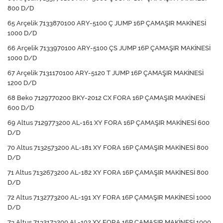
800 D/D
65 Arçelik 7133870100 ARY-5100 Ç JUMP 16P ÇAMAŞIR MAKİNESİ
1000 D/D
66 Arçelik 7133970100 ARY-5100 ÇS JUMP 16P ÇAMAŞIR MAKİNESİ
1000 D/D
67 Arçelik 7131170100 ARY-5120 T JUMP 16P ÇAMAŞIR MAKİNESİ
1200 D/D
68 Beko 7129770200 BKY-2012 CX FORA 16P ÇAMAŞIR MAKİNESİ
600 D/D
69 Altus 7129773200 AL-161 XY FORA 16P ÇAMAŞIR MAKİNESİ 600
D/D
70 Altus 7132573200 AL-181 XY FORA 16P ÇAMAŞIR MAKİNESİ 800
D/D
71 Altus 7132673200 AL-182 XY FORA 16P ÇAMAŞIR MAKİNESİ 800
D/D
72 Altus 7132773200 AL-191 XY FORA 16P ÇAMAŞIR MAKİNESİ 1000
D/D
73 Altus 7132173200 AL-192 XY FORA 16P ÇAMAŞIR MAKİNESİ 1000