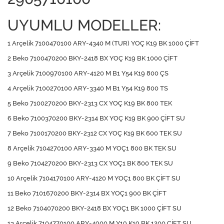
UYUMLU MODELLER:
1 Arçelik 7100470100 ARY-4340 M (TUR) YOÇ K19 BK 1000 ÇİFT
2 Beko 7100470200 BKY-2418 BX YOÇ K19 BK 1000 ÇİFT
3 Arçelik 7100970100 ARY-4120 M B1 Y54 K19 800 ÇS
4 Arçelik 7100270100 ARY-3340 M B1 Y54 K19 800 TS
5 Beko 7100270200 BKY-2313 CX YOÇ K19 BK 800 TEK
6 Beko 7100370200 BKY-2314 BX YOÇ K19 BK 900 ÇİFT SU
7 Beko 7100170200 BKY-2312 CX YOÇ K19 BK 600 TEK SU
8 Arçelik 7104270100 ARY-3340 M YOÇ1 800 BK TEK SU
9 Beko 7104270200 BKY-2313 CX YOÇ1 BK 800 TEK SU
10 Arçelik 7104170100 ARY-4120 M YOÇ1 800 BK ÇİFT SU
11 Beko 7101670200 BKY-2314 BX YOÇ1 900 BK ÇİFT
12 Beko 7104070200 BKY-2418 BX YOÇ1 BK 1000 ÇİFT SU
13 Arçelik 7104770100 ARY-4900 M Y19 K19 BK 1200 ÇİFT SU