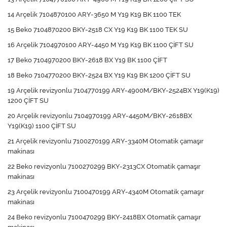
14 Arçelik 7104870100 ARY-3650 M Y19 K19 BK 1100 TEK
15 Beko 7104870200 BKY-2518 CX Y19 K19 BK 1100 TEK SU
16 Arçelik 7104970100 ARY-4450 M Y19 K19 BK 1100 ÇİFT SU
17 Beko 7104970200 BKY-2618 BX Y19 BK 1100 ÇİFT
18 Beko 7104770200 BKY-2524 BX Y19 K19 BK 1200 ÇİFT SU
19 Arçelik revizyonlu 7104770199 ARY-4900M/BKY-2524BX Y19(K19)
1200 ÇİFT SU
20 Arçelik revizyonlu 7104970199 ARY-4450M/BKY-2618BX
Y19(K19) 1100 ÇİFT SU
21 Arçelik revizyonlu 7100270199 ARY-3340M Otomatik çamaşır
makinası
22 Beko revizyonlu 7100270299 BKY-2313CX Otomatik çamaşır
makinası
23 Arçelik revizyonlu 7100470199 ARY-4340M Otomatik çamaşır
makinası
24 Beko revizyonlu 7100470299 BKY-2418BX Otomatik çamaşır