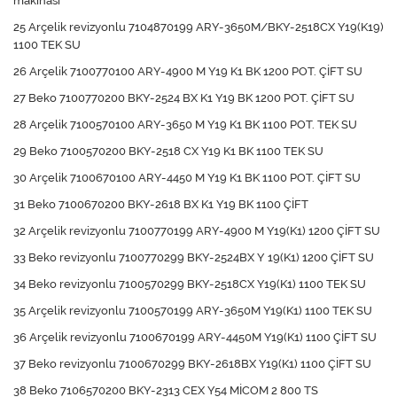
makinası
25 Arçelik revizyonlu 7104870199 ARY-3650M/BKY-2518CX Y19(K19)
1100 TEK SU
26 Arçelik 7100770100 ARY-4900 M Y19 K1 BK 1200 POT. ÇİFT SU
27 Beko 7100770200 BKY-2524 BX K1 Y19 BK 1200 POT. ÇİFT SU
28 Arçelik 7100570100 ARY-3650 M Y19 K1 BK 1100 POT. TEK SU
29 Beko 7100570200 BKY-2518 CX Y19 K1 BK 1100 TEK SU
30 Arçelik 7100670100 ARY-4450 M Y19 K1 BK 1100 POT. ÇİFT SU
31 Beko 7100670200 BKY-2618 BX K1 Y19 BK 1100 ÇİFT
32 Arçelik revizyonlu 7100770199 ARY-4900 M Y19(K1) 1200 ÇİFT SU
33 Beko revizyonlu 7100770299 BKY-2524BX Y 19(K1) 1200 ÇİFT SU
34 Beko revizyonlu 7100570299 BKY-2518CX Y19(K1) 1100 TEK SU
35 Arçelik revizyonlu 7100570199 ARY-3650M Y19(K1) 1100 TEK SU
36 Arçelik revizyonlu 7100670199 ARY-4450M Y19(K1) 1100 ÇİFT SU
37 Beko revizyonlu 7100670299 BKY-2618BX Y19(K1) 1100 ÇİFT SU
38 Beko 7106570200 BKY-2313 CEX Y54 MİCOM 2 800 TS