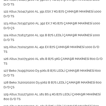
D/D TS
122 Altus 7104173200 AL 391 ESX 7 KG B7S ÇAMAŞIR MAKİNESİ 1000
D/D TS
123 Altus 7103973200 AL 392 EX 7 KG B7S ÇAMAŞIR MAKİNESİ 1000
D/D ÇS
124 Altus 7116373200 AL 191 B B7S LEDLİ ÇAMAŞIR MAKİNESİ 1000
D/D TS
125 Altus 7110123200 AL 491 EX B7S ÇAMAŞIR MAKİNESİ 1000 D/D
TS
126 Altus 7110753200 AL 181 B B7S 5KG ÇAMAŞIR MAKİNESİ 800 D/D
TS
127 Beko 7119970200 D3 5061 B B7S LEDLİ ÇAMAŞIR MAKİNESİ 600
D/D TS
128 Beko 7120020200 D3 5062 B B7S LEDLİ ÇAMAŞIR MAKİNESİ 600
D/D ÇS
129 Altus 7111273200 AL 181 BS 5 KG B7S LEDLİ ÇAMAŞIR MAKİNESİ
800 D/D TS