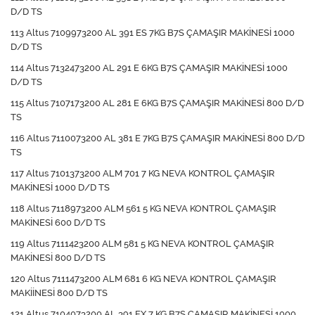
D/D TS
113 Altus 7109973200 AL 391 ES 7KG B7S ÇAMAŞIR MAKİNESİ 1000
D/D TS
114 Altus 7132473200 AL 291 E 6KG B7S ÇAMAŞIR MAKİNESİ 1000
D/D TS
115 Altus 7107173200 AL 281 E 6KG B7S ÇAMAŞIR MAKİNESİ 800 D/D
TS
116 Altus 7110073200 AL 381 E 7KG B7S ÇAMAŞIR MAKİNESİ 800 D/D
TS
117 Altus 7101373200 ALM 701 7 KG NEVA KONTROL ÇAMAŞIR
MAKİNESİ 1000 D/D TS
118 Altus 7118973200 ALM 561 5 KG NEVA KONTROL ÇAMAŞIR
MAKİNESİ 600 D/D TS
119 Altus 7111423200 ALM 581 5 KG NEVA KONTROL ÇAMAŞIR
MAKİNESİ 800 D/D TS
120 Altus 7111473200 ALM 681 6 KG NEVA KONTROL ÇAMAŞIR
MAKİİNESİ 800 D/D TS
121 Altus 7104073200 AL 391 EX 7 KG B7S ÇAMAŞIR MAKİNESİ 1000