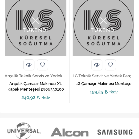
TÜKENDİ
TÜKENDİ
Arçelik Teknik Servis ve Yedek Parça Hizmetleri
LG Teknik Servis ve Yedek Parça Hizmetleri
Arçelik Çamaşır Makinesi XL
LG Çamaşır Makinesi Menteşe
Kapak Menteşesi 2906330100
159,25
+kdv
240,92
+kdv