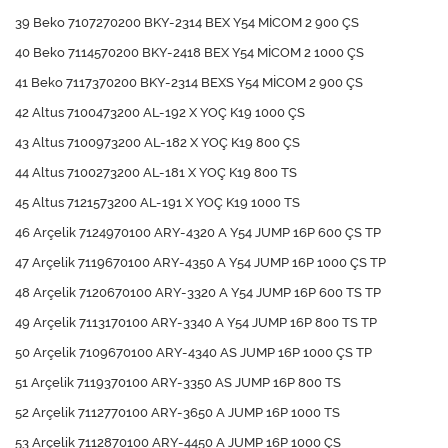
39 Beko 7107270200 BKY-2314 BEX Y54 MİCOM 2 900 ÇS
40 Beko 7114570200 BKY-2418 BEX Y54 MİCOM 2 1000 ÇS
41 Beko 7117370200 BKY-2314 BEXS Y54 MİCOM 2 900 ÇS
42 Altus 7100473200 AL-192 X YOÇ K19 1000 ÇS
43 Altus 7100973200 AL-182 X YOÇ K19 800 ÇS
44 Altus 7100273200 AL-181 X YOÇ K19 800 TS
45 Altus 7121573200 AL-191 X YOÇ K19 1000 TS
46 Arçelik 7124970100 ARY-4320 A Y54 JUMP 16P 600 ÇS TP
47 Arçelik 7119670100 ARY-4350 A Y54 JUMP 16P 1000 ÇS TP
48 Arçelik 7120670100 ARY-3320 A Y54 JUMP 16P 600 TS TP
49 Arçelik 7113170100 ARY-3340 A Y54 JUMP 16P 800 TS TP
50 Arçelik 7109670100 ARY-4340 AS JUMP 16P 1000 ÇS TP
51 Arçelik 7119370100 ARY-3350 AS JUMP 16P 800 TS
52 Arçelik 7112770100 ARY-3650 A JUMP 16P 1000 TS
53 Arçelik 7112870100 ARY-4450 A JUMP 16P 1000 ÇS