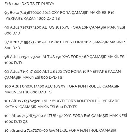
F16 1000 D/D TS TP RUSYA
95 Beko 7143870200 2012 CXY FORA ÇAMAŞIR MAKİNESİ F16
*YEKPARE KAZAN* 600 D/D TS
96 Altus 7147273200 ALTUS 181 XYC FORA 16P ÇAMAŞIR MAKİNESİ
800 D/D
97 Altus 7159473200 ALTUS 181 XYCS FORA 16P ÇAMAŞIR MAKİNESİ
800 D/D
98 Altus 7132073200 ALTUS 191 XYC FORA 16P ÇAMAŞIR MAKİNESİ
1000 D/D
99 Altus 7159373200 ALTUS 182 XYC FORA 16P YEKPARE KAZAN
ÇAMAŞIR MAKİNESİ 800 D/D TS
100 Altus 8983813300 ALC 183 XY FORA KONTROLLÜ ÇAMAŞIR
MAKİNESİ F16 800 D/D TS
101 Altus 7143823200 AL-161 XYD FORA KONTROLLÜ *YEKPARE
KAZAN* ÇAMAŞIR MAKİNESİ 600 D/D TS
102 Altus 7152673200 ALTUS 192 XYC FORA F16 ÇAMAŞIR MAKİNESİ
1000 D/D ÇS
103 Grundig 7147270500 GWM 1581 FORA KONTROL ÇAMAŞIR