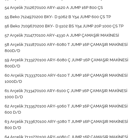
54 Arçelik 7112670100 ARY-4120 A JUMP 16P 800 ÇS
55 Beko 7124970200 BKY- D 5062 B Y54 JUMP 600 ÇS TP
56 Beko 7109670200 BKY- D 5102 BS Y54 JUMP 20P 1000 ÇS TP
57 Arçelik 7114770100 ARY-4330 A JUMP ÇAMAŞIR MAKİNESİ
58 Arçelik 7111870100 ARY-6080 T JUMP 16P ÇAMAŞIR MAKİNESİ
800D/D
59 Arçelik 7133270100 ARY-6080 Ç JUMP 16P ÇAMAŞIR MAKİNESİ
800D/D
60 Arçelik 7133370100 ARY-6100 T JUMP 16P ÇAMAŞIR MAKİNESİ
1000D/D
61 Arçelik 7133470100 ARY-6100 Ç JUMP 16P ÇAMAŞIR MAKİNESİ
1000 D/D
62 Arçelik 7133570100 ARY-5060 T JUMP 16P ÇAMAŞIR MAKİNESİ
600 D/D
63 Arçelik 7133670100 ARY-5080 T JUMP 16P ÇAMAŞIR MAKİNESİ
800 D/D
64 Arçelik 7133770100 ARY-5080 Ç JUMP 16P ÇAMAŞIR MAKİNESİ