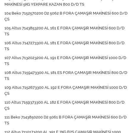
MAKİNESİ 5KG YEKPARE KAZAN 800 D/D TS
104 Beko 7152570200 D2 5062 B FORA ÇAMAŞIR MAKİNESİ 600 D/D
ÇS
105 Altus 7143853200 AL 161 E FORA ÇAMAŞIR MAKİNESİ 600 D/D
TS
106 Altus 7147273300 AL 181 E FORA ÇAMAŞIR MAKİNESİ 800 D/D
TS
107 Altus 7132023200 AL 191 E FORA ÇAMAŞIR MAKİNESİ 1000 D/D
TS
108 Altus 7159473300 AL 181 ES FORA ÇAMAŞIR MAKİNESİ 800 D/D
TS
109 Altus 7152673300 AL 192 E FORA ÇAMAŞIR MAKİNESİ 1000 D/D
ÇS
110 Altus 7159373300 AL 182 E FORA ÇAMAŞIR MAKİNESİ 800 D/D
ÇS
111 Beko 7143850200 D2 5061 B FORA ÇAMAŞIR MAKİNESİ 600 D/D
TS
112 Altus 7110173200 AL 391 E 7KG B7S ÇAMAŞIR MAKİNESİ 1000