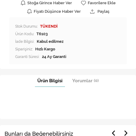
Stoğa Girince Haber Ver
Favorilere Ekle
Fiyatı Düşünce Haber Ver
Paylaş
Stok Durumu:
TÜKENDİ
Ürün Kodu:
T6103
İade Bilgisi:
Siparişiniz:
Hızlı Kargo
Garanti Süresi:
24 Ay Garanti
Ürün Bilgisi
Yorumlar
(0)
Bunları da Beğenebilirsiniz