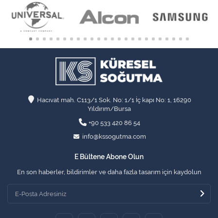
Hacıvat mah. C113/1 Sok. No: 1/1 İç kapı No: 1, 16290
Yıldırım/Bursa
+90 533 420 86 54
info@kssogutma.com
E Bültene Abone Olun
En son haberler, bildirimler ve daha fazla tasarım için kaydolun