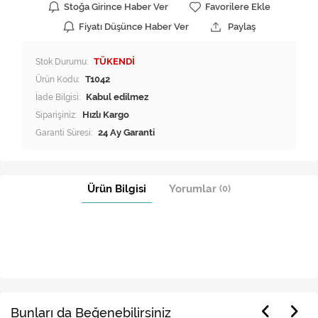
Stoğa Girince Haber Ver
Favorilere Ekle
Fiyatı Düşünce Haber Ver
Paylaş
Stok Durumu:
TÜKENDİ
Ürün Kodu:
T1042
İade Bilgisi:
Siparişiniz:
Hızlı Kargo
Garanti Süresi:
24 Ay Garanti
Ürün Bilgisi
Yorumlar
(0)
Bunları da Beğenebilirsiniz