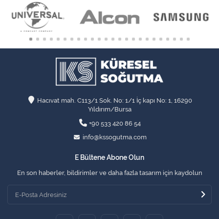
Hacıvat mah. C113/1 Sok. No: 1/1 İç kapı No: 1, 16290
Yıldırım/Bursa
+90 533 420 86 54
info@kssogutma.com
E Bültene Abone Olun
En son haberler, bildirimler ve daha fazla tasarım için kaydolun