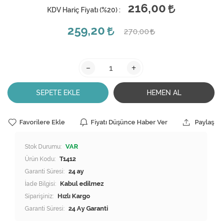
216,00
KDV Hariç Fiyatı (
%20
) :
259,20
270,00
-
+
SEPETE EKLE
HEMEN AL
Favorilere Ekle
Fiyatı Düşünce Haber Ver
Paylaş
Stok Durumu:
VAR
Ürün Kodu:
T1412
Garanti Süresi:
24 ay
İade Bilgisi:
Siparişiniz:
Hızlı Kargo
Garanti Süresi:
24 Ay Garanti