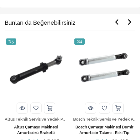
Bunları da Beğenebilirsiniz
%5
%4
Altus Teknik Servis ve Yedek Parça Hizmetleri
Bosch Teknik Servis ve Yedek Parça Hizmetleri
Altus Çamaşır Makinesi
Bosch Çamaşır Makinesi Demir
Amortisörü Braketli
Amortisör Takımı - Eski Tip