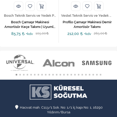
Bosch Teknik Servis ve Yedek Parça Hizmetleri
Vestel Teknik Servis ve Yedek Parça Hizmetleri
Bosch Çamaşır Makinesi
Profilo Çamaşır Makinesi Demir
Amortisör Keçe Takımı | Uyumlu
Amortisör Takımı
ve Ekonomik Çözüm
85,75
105,00
212,00
265,00
+kdv
+kdv
Hacıvat mah. C113/1 Sok. No: 1/1 İç kapı No: 1, 16290
Yıldırım/Bursa