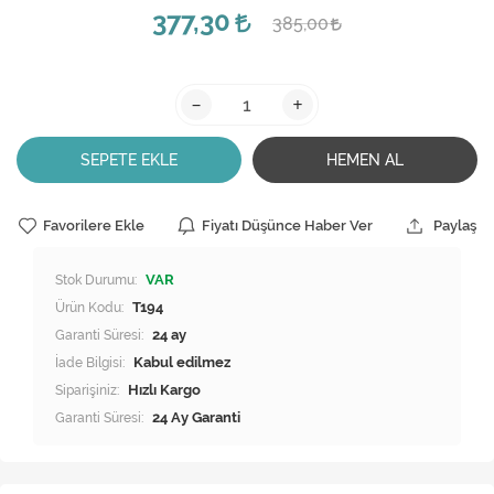
377,30
385,00
-
+
SEPETE EKLE
HEMEN AL
Favorilere Ekle
Fiyatı Düşünce Haber Ver
Paylaş
Stok Durumu:
VAR
Ürün Kodu:
T194
Garanti Süresi:
24 ay
İade Bilgisi:
Siparişiniz:
Hızlı Kargo
Garanti Süresi:
24 Ay Garanti