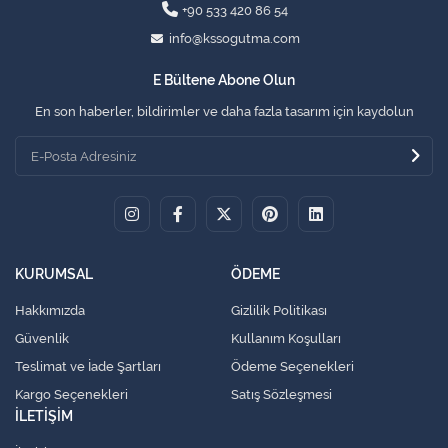
+90 533 420 86 54
info@kssogutma.com
E Bültene Abone Olun
En son haberler, bildirimler ve daha fazla tasarım için kaydolun
KURUMSAL
ÖDEME
Hakkımızda
Gizlilik Politikası
Güvenlik
Kullanım Koşulları
Teslimat ve İade Şartları
Ödeme Seçenekleri
Kargo Seçenekleri
Satış Sözleşmesi
İLETİŞİM