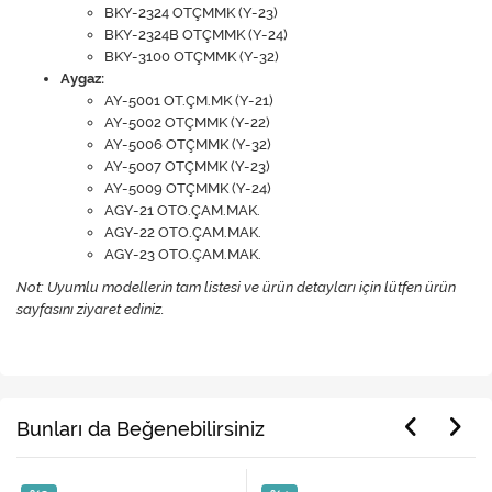
BKY-2324 OTÇMMK (Y-23)​
BKY-2324B OTÇMMK (Y-24)​
BKY-3100 OTÇMMK (Y-32)​
Aygaz:
AY-5001 OT.ÇM.MK (Y-21)​
AY-5002 OTÇMMK (Y-22)​
AY-5006 OTÇMMK (Y-32)
AY-5007 OTÇMMK (Y-23)​
AY-5009 OTÇMMK (Y-24)​
AGY-21 OTO.ÇAM.MAK.​
AGY-22 OTO.ÇAM.MAK.​
AGY-23 OTO.ÇAM.MAK.​
Not: Uyumlu modellerin tam listesi ve ürün detayları için lütfen ürün
sayfasını ziyaret ediniz.
Bunları da Beğenebilirsiniz