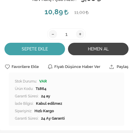
10,89
11,00
-
+
SEPETE EKLE
HEMEN AL
Favorilere Ekle
Fiyatı Düşünce Haber Ver
Paylaş
Stok Durumu:
VAR
Ürün Kodu:
T1864
Garanti Süresi:
24 ay
İade Bilgisi:
Siparişiniz:
Hızlı Kargo
Garanti Süresi:
24 Ay Garanti