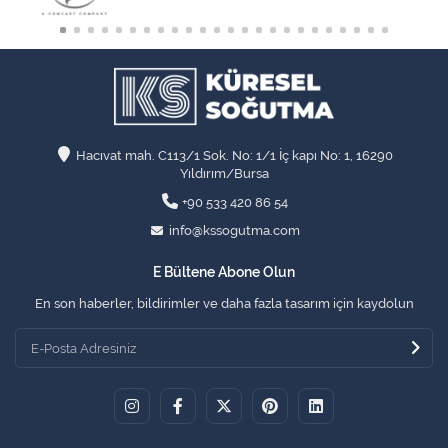
Hacıvat mah. C113/1 Sok. No: 1/1 İç kapı No: 1, 16290
Yıldırım/Bursa
+90 533 420 86 54
info@kssogutma.com
E Bültene Abone Olun
En son haberler, bildirimler ve daha fazla tasarım için kaydolun