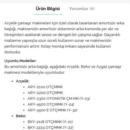
Ürün Bilgisi
Yorumlar
(0)
Arçelik çamaşır makineleri için özel olarak tasarlanan amortisör arka
başlığı, makinenizin amortisör sisteminin arka kısmında yer alır ve
titreşimleri azaltarak sessiz ve dengeli bir çalışma sağlar. Dayanıklı
malzeme yapısıyla uzun süreli kullanım sunar ve makinenizin
performansını artırır. Kolay montaj imkanı sayesinde kullanıcı
dostudur.​
Uyumlu Modeller:
Bu amortisör arka başlığı, aşağıdaki Arçelik, Beko ve Aygaz çamaşır
makinesi modelleriyle uyumludur:​
Arçelik:
ARY-2100 OTÇMMK​
ARY-2200 OTÇMMK​
ARY-2300 OTOMATİK ÇM MK (Y-23)​
ARY-4500 OTÇMMK (Y-24)​
ARY-5500 E OTÇMMK (Y-32)​
Beko:
BKY-2118 OTÇMMK (Y-21)​
BKY-2224 OTÇMMK (Y-22)​