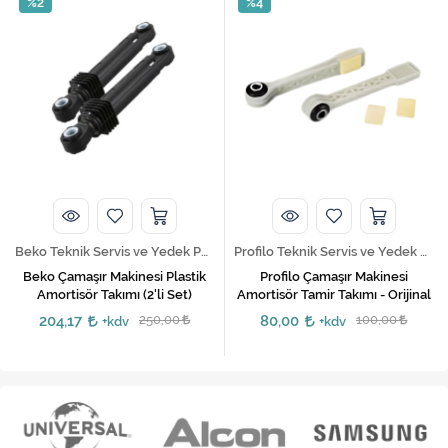
%2
%4
Beko Teknik Servis ve Yedek Parça Hizmetleri
Profilo Teknik Servis ve Yedek Parça Hizmetleri
Beko Çamaşır Makinesi Plastik
Profilo Çamaşır Makinesi
Amortisör Takımı (2'li Set)
Amortisör Tamir Takımı - Orijinal
204,17
250,00
80,00
100,00
+kdv
+kdv