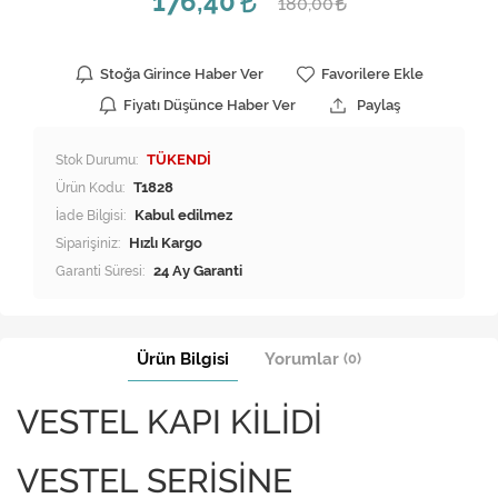
176,40
180,00
Stoğa Girince Haber Ver
Favorilere Ekle
Fiyatı Düşünce Haber Ver
Paylaş
Stok Durumu:
TÜKENDİ
Ürün Kodu:
T1828
İade Bilgisi:
Siparişiniz:
Hızlı Kargo
Garanti Süresi:
24 Ay Garanti
Ürün Bilgisi
Yorumlar
(0)
VESTEL KAPI KİLİDİ
VESTEL SERİSİNE