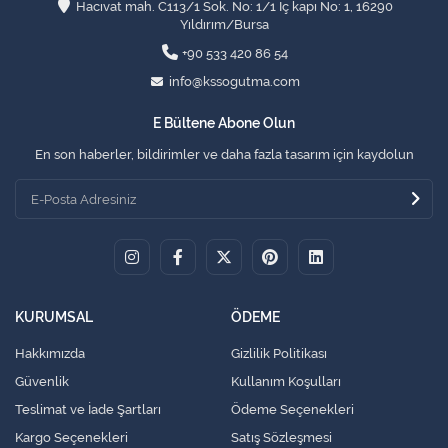
Hacıvat mah. C113/1 Sok. No: 1/1 İç kapı No: 1, 16290
Yıldırım/Bursa
+90 533 420 86 54
info@kssogutma.com
E Bültene Abone Olun
En son haberler, bildirimler ve daha fazla tasarım için kaydolun
KURUMSAL
ÖDEME
Hakkımızda
Gizlilik Politikası
Güvenlik
Kullanım Koşulları
Teslimat ve İade Şartları
Ödeme Seçenekleri
Kargo Seçenekleri
Satış Sözleşmesi