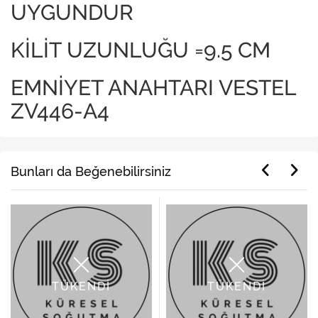
UYGUNDUR
KİLİT UZUNLUĞU =9.5 CM
EMNİYET ANAHTARI VESTEL
ZV446-A4
Bunları da Beğenebilirsiniz
TÜKENDİ
TÜKENDİ