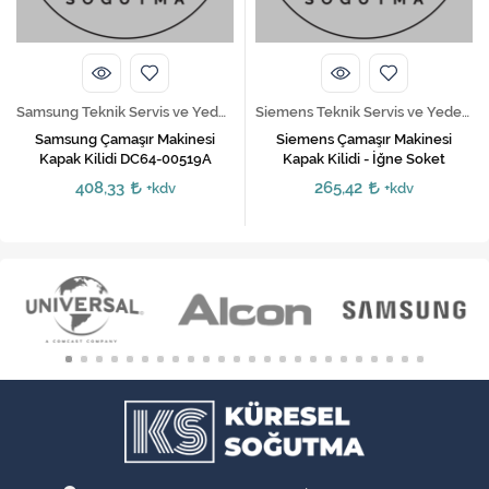
Samsung Teknik Servis ve Yedek Parça Hizmetleri
Siemens Teknik Servis ve Yedek Parça Hizmetleri
Samsung Çamaşır Makinesi
Siemens Çamaşır Makinesi
Kapak Kilidi DC64-00519A
Kapak Kilidi - İğne Soket
408,33
265,42
+kdv
+kdv