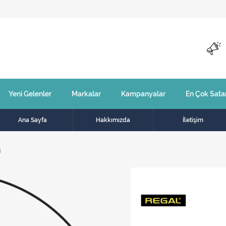
Yeni Gelenler
Markalar
Kampanyalar
En Çok Sata
Ana Sayfa
Hakkımızda
İletişim
i