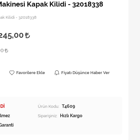
akinesi Kapak Kilidi - 32018338
k Kilidi - 32018338
245,00
00
Favorilere Ekle
Fiyatı Düşünce Haber Ver
Dİ
Ürün Kodu:
T4609
Siparişiniz:
Hızlı Kargo
Garanti