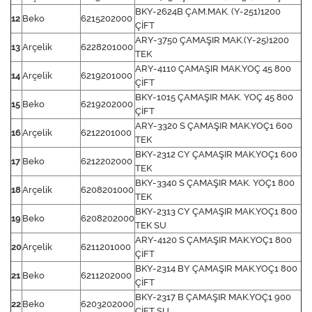
BKY-2624B ÇAM.MAK. (Y-251)1200
12
Beko
6215202000
ÇİFT
ARY-3750 ÇAMAŞIR MAK.(Y-25)1200
13
Arçelik
6228201000
TEK
ARY-4110 ÇAMAŞIR MAK.YOÇ 45 800
14
Arçelik
6219201000
ÇİFT
BKY-1015 ÇAMAŞIR MAK. YOÇ 45 800
15
Beko
6219202000
ÇİFT
ARY-3320 S ÇAMAŞIR MAK.YOÇ1 600
16
Arçelik
6212201000
TEK
BKY-2312 CY ÇAMAŞIR MAK.YOÇ1 600
17
Beko
6212202000
TEK
BKY-3340 S ÇAMAŞIR MAK. YOÇ1 800
18
Arçelik
6208201000
TEK
BKY-2313 CY ÇAMAŞIR MAK.YOÇ1 800
19
Beko
6208202000
TEK SU
ARY-4120 S ÇAMAŞIR MAK.YOÇ1 800
20
Arçelik
6211201000
ÇİFT
BKY-2314 BY ÇAMAŞIR MAK.YOÇ1 800
21
Beko
6211202000
ÇİFT
BKY-2317 B ÇAMAŞIR MAK.YOÇ1 900
22
Beko
6203202000
ÇİFT SU