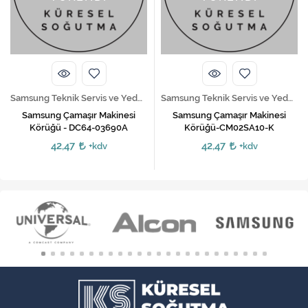
Samsung Teknik Servis ve Yedek Parça Hizmetleri
Arçelik Teknik Servis ve Yedek Parça Hizmetleri
Samsung Çamaşır Makinesi
Arçelik Çamaşır Makinesi Pompa
Körüğü-CM02SA10-K
Motoru
42,47
285,83
350,00
+kdv
+kdv