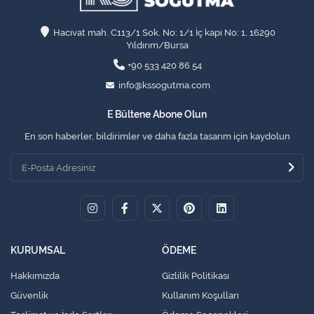
Hacıvat mah. C113/1 Sok. No: 1/1 İç kapı No: 1, 16290
Yıldırım/Bursa
+90 533 420 86 54
info@kssogutma.com
E Bültene Abone Olun
En son haberler, bildirimler ve daha fazla tasarım için kaydolun
KURUMSAL
ÖDEME
Hakkımızda
Gizlilik Politikası
Güvenlik
Kullanım Koşulları