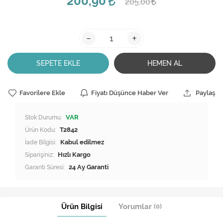
200,90
205,00
-
+
SEPETE EKLE
HEMEN AL
Favorilere Ekle
Fiyatı Düşünce Haber Ver
Paylaş
Stok Durumu:
VAR
Ürün Kodu:
T2842
İade Bilgisi:
Siparişiniz:
Hızlı Kargo
Garanti Süresi:
24 Ay Garanti
Ürün Bilgisi
Yorumlar
(0)