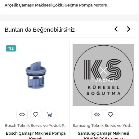
Arçelik Çamaşır Makinesi Çoklu Geçme Pompa Motoru.
Bunları da Beğenebilirsiniz
%2
TÜKENDİ
Bosch Teknik Servis ve Yedek Parça Hizmetleri
Samsung Teknik Servis ve Yedek Parça Hizmetleri
Bosch Çamaşır Makinesi Pompa
Samsung Çamaşır Makinesi
Kapağı
Körüğü DC64-00922