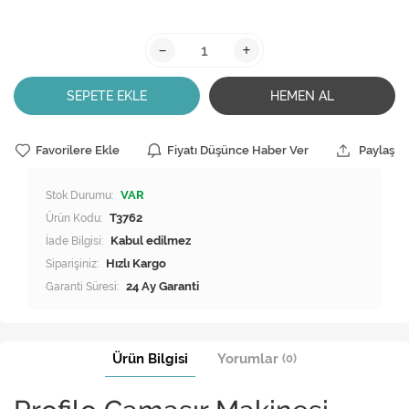
-
+
SEPETE EKLE
HEMEN AL
Favorilere Ekle
Fiyatı Düşünce Haber Ver
Paylaş
Stok Durumu:
VAR
Ürün Kodu:
T3762
İade Bilgisi:
Siparişiniz:
Hızlı Kargo
Garanti Süresi:
24 Ay Garanti
Ürün Bilgisi
Yorumlar
(0)