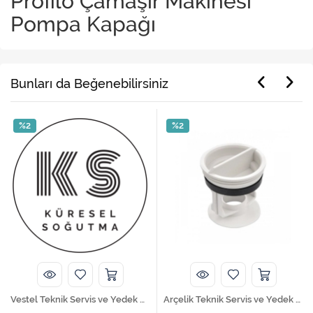
Profilo Çamaşır Makinesi
Pompa Kapağı
Bunları da Beğenebilirsiniz
%2
%2
Vestel Teknik Servis ve Yedek Parça Hizmetleri
Arçelik Teknik Servis ve Yedek Parça Hizmetleri