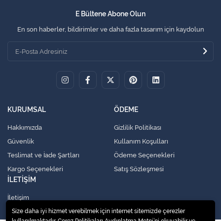
E Bültene Abone Olun
En son haberler, bildirimler ve daha fazla tasarım için kaydolun
KURUMSAL
ÖDEME
Hakkımızda
Gizlilik Politikası
Güvenlik
Kullanım Koşulları
Teslimat ve İade Şartları
Ödeme Seçenekleri
Kargo Seçenekleri
Satış Sözleşmesi
İLETİŞİM
İletişim
Size daha iyi hizmet verebilmek için internet sitemizde çerezler
kullanılmaktadır. Çerez Politikaları Aydınlatma Metni’ni okuyabilir ve