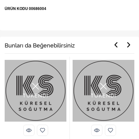
ÜRÜN KODU 00686004
Bunları da Beğenebilirsiniz
TÜKENDİ
TÜKENDİ