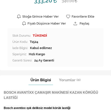
333,20
340,00
Stoğa Girince Haber Ver
Favorilere Ekle
Fiyatı Düşünce Haber Ver
Paylaş
Stok Durumu:
TÜKENDİ
Ürün Kodu:
T1524
İade Bilgisi:
Siparişiniz:
Hızlı Kargo
Garanti Süresi:
24 Ay Garanti
Ürün Bilgisi
Yorumlar
(0)
BOSCH AVANTİXX ÇAMAŞIR MAKİNESİ KAZAN KÖRÜĞÜ
LASTİĞİ
Bosch aventixx ışık deliksiz model körük lastiği