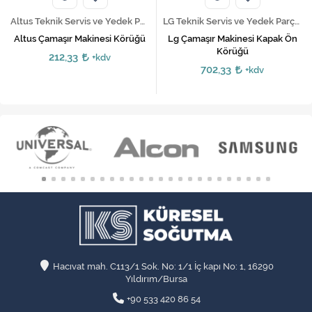
Altus Teknik Servis ve Yedek Parça Hizmetleri
LG Teknik Servis ve Yedek Parça Hizmetleri
Altus Çamaşır Makinesi Körüğü
Lg Çamaşır Makinesi Kapak Ön
Körüğü
212,33
+kdv
702,33
+kdv
Hacıvat mah. C113/1 Sok. No: 1/1 İç kapı No: 1, 16290
Yıldırım/Bursa
+90 533 420 86 54