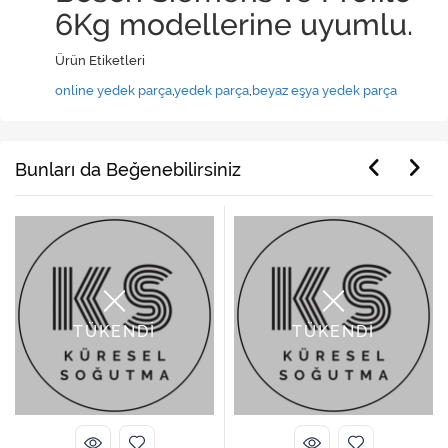
6Kg modellerine uyumlu.
Ürün Etiketleri
online yedek parça
,
yedek parça
,
beyaz eşya yedek parça
Bunları da Beğenebilirsiniz
TÜKENDİ
TÜKENDİ