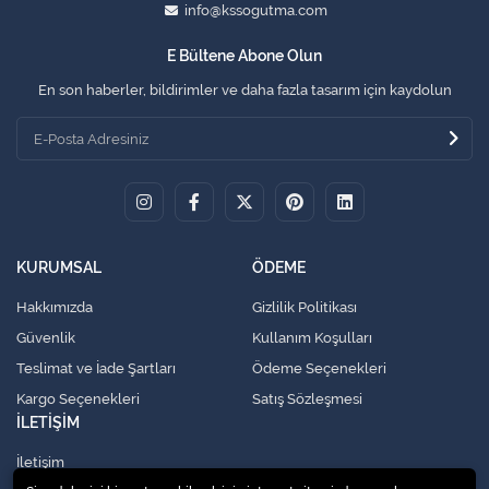
info@kssogutma.com
E Bültene Abone Olun
En son haberler, bildirimler ve daha fazla tasarım için kaydolun
KURUMSAL
ÖDEME
Hakkımızda
Gizlilik Politikası
Güvenlik
Kullanım Koşulları
Teslimat ve İade Şartları
Ödeme Seçenekleri
Kargo Seçenekleri
Satış Sözleşmesi
İLETİŞİM
İletişim