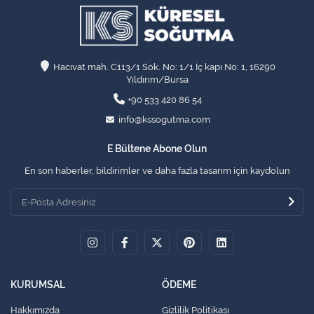
Hacıvat mah. C113/1 Sok. No: 1/1 İç kapı No: 1, 16290
Yıldırım/Bursa
+90 533 420 86 54
info@kssogutma.com
E Bültene Abone Olun
En son haberler, bildirimler ve daha fazla tasarım için kaydolun
KURUMSAL
ÖDEME
Hakkımızda
Gizlilik Politikası