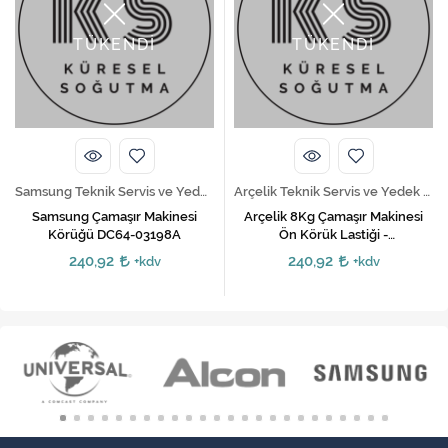
TÜKENDİ
TÜKENDİ
Samsung Teknik Servis ve Yedek Parça Hizmetleri
Arçelik Teknik Servis ve Yedek Parça Hizmetleri
Samsung Çamaşır Makinesi
Arçelik 8Kg Çamaşır Makinesi
Körüğü DC64-03198A
Ön Körük Lastiği -
2827081100,2827083100
240,92
240,92
+kdv
+kdv