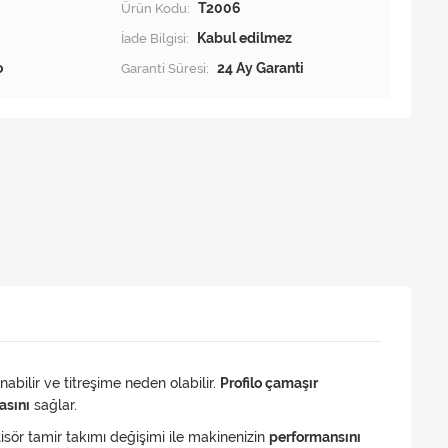
Ürün Kodu:
T2006
İade Bilgisi:
o
Garanti Süresi:
24 Ay Garanti
nabilir ve titreşime neden olabilir.
Profilo çamaşır
asını
sağlar.
isör tamir takımı değişimi ile makinenizin
performansını