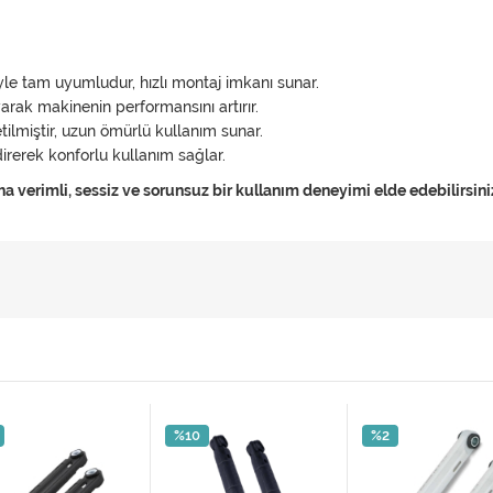
iyle tam uyumludur, hızlı montaj imkanı sunar.
arak makinenin performansını artırır.
etilmiştir, uzun ömürlü kullanım sunar.
ndirerek konforlu kullanım sağlar.
a verimli, sessiz ve sorunsuz bir kullanım deneyimi elde edebilirsini
%10
%2