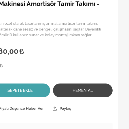
Makinesi Amortisör Tamir Takımı -
in özel olarak tasarlanmış orijinal amortisör tamir takımı,
zaltarak daha sessiz ve dengeli çalışmasını sağlar. Dayanıklı
mürlü kullanım sunar ve kolay montaj imkanı sağlar.
80,00
0
SEPETE EKLE
HEMEN AL
Fiyatı Düşünce Haber Ver
Paylaş