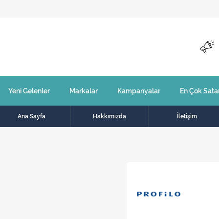
Yeni Gelenler
Markalar
Kampanyalar
En Çok Sata
Ana Sayfa
Hakkımızda
İletişim