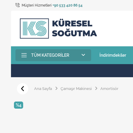
Müşteri Hizmetleri
+90 533 420 86 54
TÜM KATEGORILER
İndirimdekiler
Ana Sayfa
Çamaşır Makinesi
Amortisör
%4