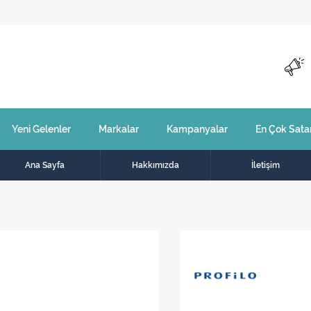
Yeni Gelenler
Markalar
Kampanyalar
En Çok Sata
Ana Sayfa
Hakkımızda
İletişim