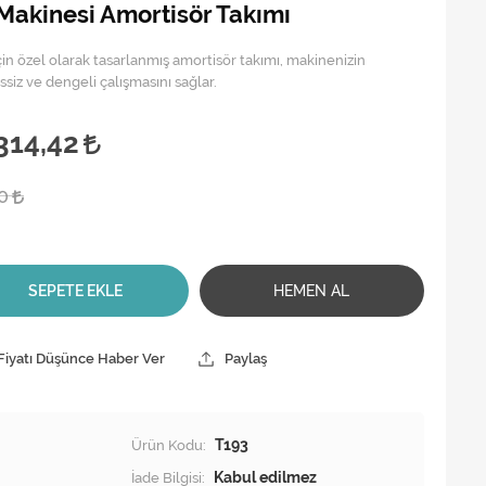
 Makinesi Amortisör Takımı
çin özel olarak tasarlanmış amortisör takımı, makinenizin
ssiz ve dengeli çalışmasını sağlar.
314,42
00
SEPETE EKLE
HEMEN AL
Fiyatı Düşünce Haber Ver
Paylaş
Ürün Kodu:
T193
İade Bilgisi: