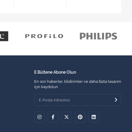
E Bültene Abone Olun
En son haberler, bildirimler ve daha fazla tasarım
için kaydolun