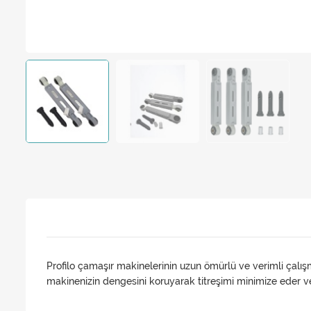
Profilo çamaşır makinelerinin uzun ömürlü ve verimli çalışm
makinenizin dengesini koruyarak titreşimi minimize eder ve