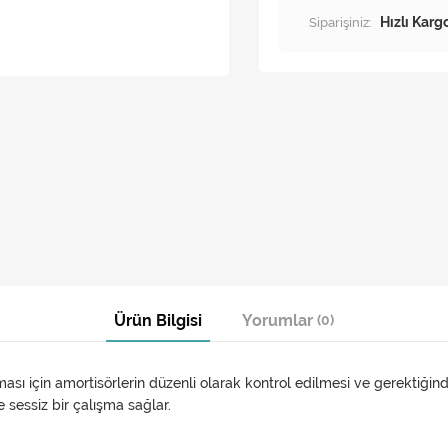
Siparişiniz:
Hızlı Karg
Ürün Bilgisi
Yorumlar
(0)
ası için amortisörlerin düzenli olarak kontrol edilmesi ve gerektiğind
 sessiz bir çalışma sağlar.