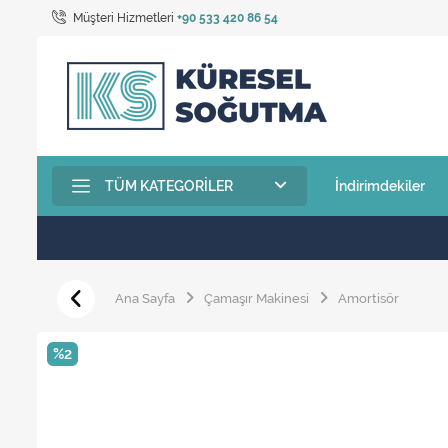
Müşteri Hizmetleri
+90 533 420 86 54
TÜM KATEGORILER
İndirimdekiler
Ana Sayfa
Çamaşır Makinesi
Amortisör
%2