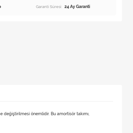
o
Garanti Süresi:
24 Ay Garanti
e değiştirilmesi önemlidir. Bu amortisör takımı,