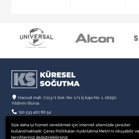
Hacıvat mah. C113/1 Sok. No: 1/1 İç kapı No: 1, 16290
Yıldırım/Bursa
+90 533 420 86 54
info@kssogutma.com
Size daha iyi hizmet verebilmek için internet sitemizde çerezler
kullanılmaktadır. Çerez Politikaları Aydınlatma Metni’ni okuyabilir ve
tercihlerinizi değiştirebilirsiniz.