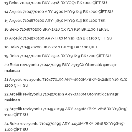
13 Beko 7104070200 BKY-2418 BX YOÇ1 BK 1000 ÇİFT SU
14 Arçelik 7104770100 ARY-4900 M Y19 K19 BK 1200 ÇİFT SU
15 Arçelik 7104870100 ARY-3650 M Y19 K19 BK 1100 TEK
16 Beko 7104870200 BKY-2518 CX Y19 K19 BK 1100 TEK SU
17 Arçelik 7104970100 ARY-4450 M Y19 K19 BK 1100 ÇİFT SU
18 Beko 7104970200 BKY-2618 BX Y19 BK 1100 ÇİFT
19 Beko 7104770200 BKY-2524 BX Y19 K19 BK 1200 ÇİFT SU
20 Beko revizyonlu 7104270299 BKY-2313CX Otomatik çamaşır
makinası
21 Arçelik revizyonlu 7104770199 ARY-4900M/BKY-2524BX Y19(K19)
1200 ÇİFT SU
22 Arçelik revizyonlu 7104270199 ARY-3340M Otomatik çamaşır
makinası
23 Arçelik revizyonlu 7104970199 ARY-4450M/BKY-2618BX Y19(K19)
1100 ÇİFT SU
24 Beko revizyonlu 7104970299 ARY-4450M/BKY-2618BX Y19(K19)
1100 ÇİFT SU