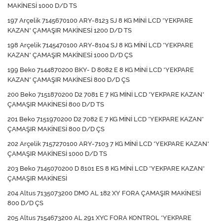
MAKİNESİ 1000 D/D TS
197 Arçelik 7145670100 ARY-8123 SJ 8 KG MİNİ LCD *YEKPARE
KAZAN* ÇAMAŞIR MAKİNESİ 1200 D/D TS
198 Arçelik 7145470100 ARY-8104 SJ 8 KG MİNİ LCD *YEKPARE
KAZAN* ÇAMAŞIR MAKİNESİ 1000 D/D ÇS
199 Beko 7144870200 BKY- D 8082 E 8 KG MİNİ LCD *YEKPARE
KAZAN* ÇAMAŞIR MAKİNESİ 800 D/D ÇS
200 Beko 7151870200 D2 7081 E 7 KG MİNİ LCD *YEKPARE KAZAN*
ÇAMAŞIR MAKİNESİ 800 D/D TS
201 Beko 7151970200 D2 7082 E 7 KG MİNİ LCD *YEKPARE KAZAN*
ÇAMAŞIR MAKİNESİ 800 D/D ÇS
202 Arçelik 7157270100 ARY-7103 7 KG MİNİ LCD *YEKPARE KAZAN*
ÇAMAŞIR MAKİNESİ 1000 D/D TS
203 Beko 7145070200 D 8101 ES 8 KG MİNİ LCD *YEKPARE KAZAN*
ÇAMAŞIR MAKİNESİ
204 Altus 7135073200 DMO AL 182 XY FORA ÇAMAŞIR MAKİNESİ
800 D/D ÇS
205 Altus 7154673200 AL 291 XYC FORA KONTROL *YEKPARE