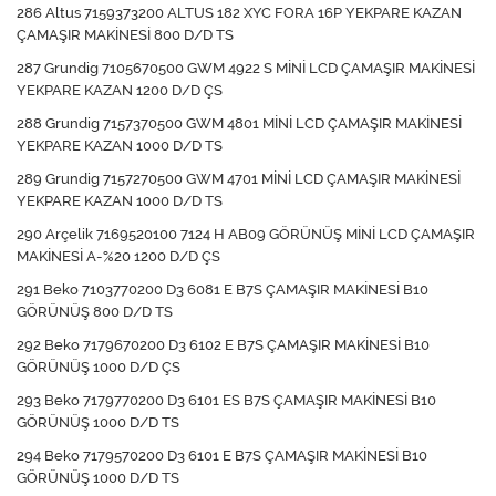
286 Altus 7159373200 ALTUS 182 XYC FORA 16P YEKPARE KAZAN
ÇAMAŞIR MAKİNESİ 800 D/D TS
287 Grundig 7105670500 GWM 4922 S MİNİ LCD ÇAMAŞIR MAKİNESİ
YEKPARE KAZAN 1200 D/D ÇS
288 Grundig 7157370500 GWM 4801 MİNİ LCD ÇAMAŞIR MAKİNESİ
YEKPARE KAZAN 1000 D/D TS
289 Grundig 7157270500 GWM 4701 MİNİ LCD ÇAMAŞIR MAKİNESİ
YEKPARE KAZAN 1000 D/D TS
290 Arçelik 7169520100 7124 H AB09 GÖRÜNÜŞ MİNİ LCD ÇAMAŞIR
MAKİNESİ A-%20 1200 D/D ÇS
291 Beko 7103770200 D3 6081 E B7S ÇAMAŞIR MAKİNESİ B10
GÖRÜNÜŞ 800 D/D TS
292 Beko 7179670200 D3 6102 E B7S ÇAMAŞIR MAKİNESİ B10
GÖRÜNÜŞ 1000 D/D ÇS
293 Beko 7179770200 D3 6101 ES B7S ÇAMAŞIR MAKİNESİ B10
GÖRÜNÜŞ 1000 D/D TS
294 Beko 7179570200 D3 6101 E B7S ÇAMAŞIR MAKİNESİ B10
GÖRÜNÜŞ 1000 D/D TS