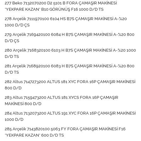
277 Beko 7132070200 D2 5101 B FORA ÇAMAŞIR MAKİNESİ
*YEKPARE KAZAN* B10 GÖRÜNÜŞ F16 1000 D/D TS
278 Arçelik 7111970100 6104 HS B7S ÇAMAŞIR MAKİNESİ A-%20
1000 D/D ÇS
279 Arçelik 7169420100 6084 H B7S ÇAMAŞIR MAKİNESİ A-%20 800
D/D ÇS
280 Arçelik 7168320100 6103 H B7S ÇAMAŞIR MAKİNESİ A-%20 1000
D/D TS
281 Arçelik 7168920100 6083 H B7S ÇAMAŞIR MAKİNESİ A-%20 800
D/D TS
282 Altus 7147273200 ALTUS 181 XYC FORA 16P ÇAMAŞIR MAKİNESİ
800 D/D
283 Altus 7159473200 ALTUS 181 XYCS FORA 16P ÇAMAŞIR
MAKİNESİ 800 D/D
284 Altus 7132073200 ALTUS 191 XYC FORA 16P ÇAMAŞIR MAKİNESİ
1000 D/D
285 Arçelik 7143820100 5063 FY FORA ÇAMAŞIR MAKİNESİ F16
*YEKPARE KAZAN* 600 D/D TS