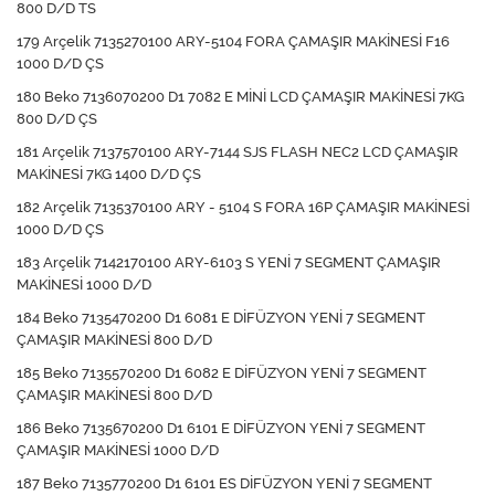
800 D/D TS
179 Arçelik 7135270100 ARY-5104 FORA ÇAMAŞIR MAKİNESİ F16
1000 D/D ÇS
180 Beko 7136070200 D1 7082 E MİNİ LCD ÇAMAŞIR MAKİNESİ 7KG
800 D/D ÇS
181 Arçelik 7137570100 ARY-7144 SJS FLASH NEC2 LCD ÇAMAŞIR
MAKİNESİ 7KG 1400 D/D ÇS
182 Arçelik 7135370100 ARY - 5104 S FORA 16P ÇAMAŞIR MAKİNESİ
1000 D/D ÇS
183 Arçelik 7142170100 ARY-6103 S YENİ 7 SEGMENT ÇAMAŞIR
MAKİNESİ 1000 D/D
184 Beko 7135470200 D1 6081 E DİFÜZYON YENİ 7 SEGMENT
ÇAMAŞIR MAKİNESİ 800 D/D
185 Beko 7135570200 D1 6082 E DİFÜZYON YENİ 7 SEGMENT
ÇAMAŞIR MAKİNESİ 800 D/D
186 Beko 7135670200 D1 6101 E DİFÜZYON YENİ 7 SEGMENT
ÇAMAŞIR MAKİNESİ 1000 D/D
187 Beko 7135770200 D1 6101 ES DİFÜZYON YENİ 7 SEGMENT