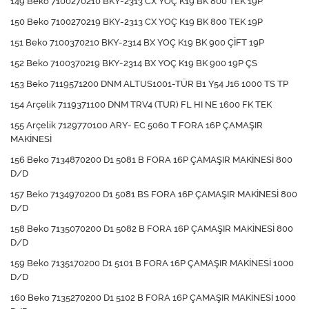
149 Beko 7100270210 BKY-2313 CX YOÇ K19 BK 800 TEK 19P
150 Beko 7100270219 BKY-2313 CX YOÇ K19 BK 800 TEK 19P
151 Beko 7100370210 BKY-2314 BX YOÇ K19 BK 900 ÇİFT 19P
152 Beko 7100370219 BKY-2314 BX YOÇ K19 BK 900 19P ÇS
153 Beko 7119571200 DNM ALTUS1001-TÜR B1 Y54 J16 1000 TS TP
154 Arçelik 7119371100 DNM TRV4 (TUR) FL HI NE 1600 FK TEK
155 Arçelik 7129770100 ARY- EC 5060 T FORA 16P ÇAMAŞIR
MAKİNESİ
156 Beko 7134870200 D1 5081 B FORA 16P ÇAMAŞIR MAKİNESİ 800
D/D
157 Beko 7134970200 D1 5081 BS FORA 16P ÇAMAŞIR MAKİNESİ 800
D/D
158 Beko 7135070200 D1 5082 B FORA 16P ÇAMAŞIR MAKİNESİ 800
D/D
159 Beko 7135170200 D1 5101 B FORA 16P ÇAMAŞIR MAKİNESİ 1000
D/D
160 Beko 7135270200 D1 5102 B FORA 16P ÇAMAŞIR MAKİNESİ 1000