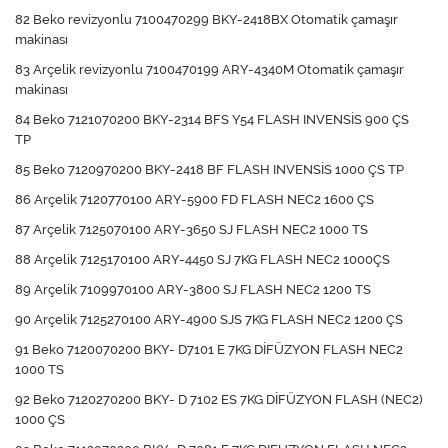
82 Beko revizyonlu 7100470299 BKY-2418BX Otomatik çamaşır
makinası
83 Arçelik revizyonlu 7100470199 ARY-4340M Otomatik çamaşır
makinası
84 Beko 7121070200 BKY-2314 BFS Y54 FLASH INVENSİS 900 ÇS
TP
85 Beko 7120970200 BKY-2418 BF FLASH INVENSİS 1000 ÇS TP
86 Arçelik 7120770100 ARY-5900 FD FLASH NEC2 1600 ÇS
87 Arçelik 7125070100 ARY-3650 SJ FLASH NEC2 1000 TS
88 Arçelik 7125170100 ARY-4450 SJ 7KG FLASH NEC2 1000ÇS
89 Arçelik 7109970100 ARY-3800 SJ FLASH NEC2 1200 TS
90 Arçelik 7125270100 ARY-4900 SJS 7KG FLASH NEC2 1200 ÇS
91 Beko 7120070200 BKY- D7101 E 7KG DİFÜZYON FLASH NEC2
1000 TS
92 Beko 7120270200 BKY- D 7102 ES 7KG DİFÜZYON FLASH (NEC2)
1000 ÇS