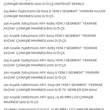
ÇAMAŞIR MAKİNESİ 1000 D/D ÇŞ (ANTRASİT RENKLİ)
215 Beko 7156270200 D2 6102 E YENİ 7 SEGMENT *YEKPARE KAZAN*
ÇAMAŞIR MAKİNESİ 1000 D/D ÇS
216 Arçelik 7161570100 ARY-6084 YENİ 7 SEGMENT *YEKPARE
KAZAN* ÇAMAŞIR MAKİNESİ 800 D/D ÇS
217 Arçelik 7161470100 ARY-6104 YENİ 7 SEGMENT *YEKPARE
KAZAN* ÇAMAŞIR MAKİNESİ 1000 D/D ÇS
218 Arçelik 7156870100 ARY-6083 YENİ 7 SEGMENT *YEKPARE
KAZAN* ÇAMAŞIR MAKİNESİ 800 D/D ÇS
219 Arçelik 7156970100 ARY-6103 YENİ 7 SEGMENT *YEKPARE
KAZAN* ÇAMAŞIR MAKİNESİ 1000 D/D ÇS
220 Arçelik 7161370100 ARY-6103 S YENİ 7 SEGMENT *YEKPARE
KAZAN* ÇAMAŞIR MAKİNESİ 1000 D/D ÇS
221 Arçelik 7166070100 ARY-7109 GM YENİ 7 SEGMENT *YEKPARE
KAZAN* ÇAMAŞIR MAKİNESİ 1000 D/D TS *GEMİLER İÇİN 60Hz*
222 Arçelik 7166270100 ARY-9123 J 9 KG MİNİ LCD ÇAMAŞIR
MAKİNESİ 1200 D/D ÇS
223 Beko 7156470200 D 9122 E J 9 KG MİNİ LCD ÇAMAŞIR MAKİNESİ