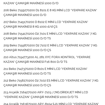
KAZAN* ÇAMAŞIR MAKİNESİ 1000 D/D
206 Beko 7159270200 D1 8101 E 8 KG MİNİ LCD *YEKPARE KAZAN*
ÇAMAŞIR MAKİNESİ 1200 D/D
207 Beko 7145170200 D 8102 E MİNİ LCD *YEKPARE KAZAN*
ÇAMAŞIR MAKİNESİ 8 KG 1000 d/d ÇS
208 Beko 7154170200 D2 7101 E MİNİ LCD *YEKPARE KAZAN* 7 KG
ÇAMAŞIR MAKİNESİ 1000 D/D TS
209 Beko 7155870200 D2 7102 E MİNİ LCD *YEKPARE KAZAN* 7 KG
ÇAMAŞIR MAKİNESİ 1000 D/D ÇS
210 Altus 7154773200 AL 281 XYC FORA KONTROL *YEKPARE
KAZAN* ÇAMAŞIR MAKİNESİ F16 800 D/D TS
211 Beko 7147370200 D 8101 E MİNİ LCD *YEKPARE KAZAN*
ÇAMAŞIR MAKİNESİ 1000 D/D TS
212 Beko 7158270200 D2 7102 ES MİNİ LCD *YEKPARE KAZAN* 7 KG
ÇAMAŞIR MAKİNESİ 1000 D/D ÇS
213 Arçelik 7164270100 ARY-7103 J 7KG DİREKJET MİNİ LCD
*YEKPARE KAZAN* ÇAMAŞIR MAKİNESİ 1000 D/D TS
214 Arçelik 7163670100 ARY-8104 SJA MİNİ LCD *YEKPARE KAZAN*