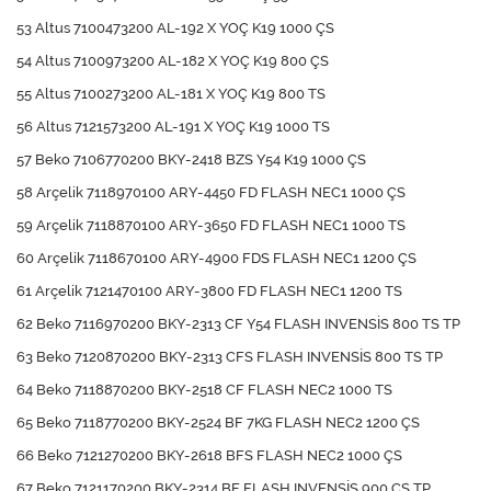
53 Altus 7100473200 AL-192 X YOÇ K19 1000 ÇS
54 Altus 7100973200 AL-182 X YOÇ K19 800 ÇS
55 Altus 7100273200 AL-181 X YOÇ K19 800 TS
56 Altus 7121573200 AL-191 X YOÇ K19 1000 TS
57 Beko 7106770200 BKY-2418 BZS Y54 K19 1000 ÇS
58 Arçelik 7118970100 ARY-4450 FD FLASH NEC1 1000 ÇS
59 Arçelik 7118870100 ARY-3650 FD FLASH NEC1 1000 TS
60 Arçelik 7118670100 ARY-4900 FDS FLASH NEC1 1200 ÇS
61 Arçelik 7121470100 ARY-3800 FD FLASH NEC1 1200 TS
62 Beko 7116970200 BKY-2313 CF Y54 FLASH INVENSİS 800 TS TP
63 Beko 7120870200 BKY-2313 CFS FLASH INVENSİS 800 TS TP
64 Beko 7118870200 BKY-2518 CF FLASH NEC2 1000 TS
65 Beko 7118770200 BKY-2524 BF 7KG FLASH NEC2 1200 ÇS
66 Beko 7121270200 BKY-2618 BFS FLASH NEC2 1000 ÇS
67 Beko 7121170200 BKY-2314 BF FLASH INVENSİS 900 ÇS TP