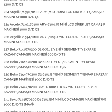
1200 D/D ÇS
224 Arçelik 7159070100 ARY-7104 J MİNİ LCD DİREK JET ÇAMAŞIR
MAKİNESİ 1000 D/D ÇS
225 Arçelik 7159170100 ARY-7104 JG MİNİ LCD DİREK JET ÇAMAŞIR
MAKİNESİ 1000 D/D ÇS
226 Arçelik 7153470100 ARY-7083 J MİNİ LCD DİREK JET ÇAMAŞIR
MAKİNESİ 800 D/D TS
227 Beko 7154870200 D2 6081 E YENİ 7 SEGMENT *YEKPARE
KAZAN* ÇAMAŞIR MAKİNESİ 800 D/D TS
228 Beko 7161670200 D2 6082 E YENİ 7 SEGMENT *YEKPARE
KAZAN* ÇAMAŞIR MAKİNESİ 800 D/D ÇS
229 Beko 7154970200 D2 6101 E YENİ 7 SEGMENT *YEKPARE KAZAN*
ÇAMAŞIR MAKİNESİ 1000 D/D TS
230 Beko 7144770200 BKY- D 8081 E 8 KG MİNİ LCD *YEKPARE
KAZAN* ÇAMAŞIR MAKİNESİ 800 D/D TS
231 Beko 7144670200 D1 7101 EM MİNİ LCD ÇAMAŞIR MAKİNESİ 7KG
1000 D/D TS (MAVİ)
232 Beko 7161770200 D2 6101 ES YENİ 7 SEGMENT *YEKPARE