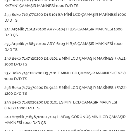
KAZAN* ÇAMAŞIR MAKİNESİ 1000 D/D TS
233 Beko 7163770200 D1 8101 EA MİNİ LCD ÇAMAŞIR MAKİNESİ 1000
D/D TS
234 Arçelik 7166570100 ARY-6104 H B7S ÇAMAŞIR MAKİNESİ 1000
D/D ÇS
235 Arçelik 7168370100 ARY-6103 H B7S ÇAMAŞIR MAKİNESİ 1000
D/D TS
236 Beko 7147320200 D2 8101 E MİNİ LCD ÇAMAŞIR MAKİNESİ (FAZ2)
1000 D/D TS
237 Beko 7154120200 D3 7101 E MİNİ LCD ÇAMAŞIR MAKİNESİ (FAZ2)
1000 D/D TS
238 Beko 7170370200 D1 9122 E MİNİ LCD ÇAMAŞIR MAKİNESİ (FAZ2)
1200 D/D TS
239 Beko 7145020200 D2 8101 ES MİNİ LCD ÇAMAŞIR MAKİNESİ
(FAZ2) 1000 D/D TS
240 Arçelik 7169870100 7104 H AB09 GÖRÜNÜŞ MİNİ LCD ÇAMAŞIR
MAKİNESİ 1000 D/D ÇS