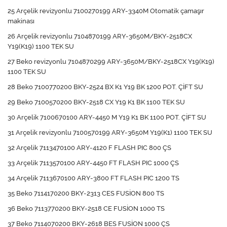
25 Arçelik revizyonlu 7100270199 ARY-3340M Otomatik çamaşır
makinası
26 Arçelik revizyonlu 7104870199 ARY-3650M/BKY-2518CX
Y19(K19) 1100 TEK SU
27 Beko revizyonlu 7104870299 ARY-3650M/BKY-2518CX Y19(K19)
1100 TEK SU
28 Beko 7100770200 BKY-2524 BX K1 Y19 BK 1200 POT. ÇİFT SU
29 Beko 7100570200 BKY-2518 CX Y19 K1 BK 1100 TEK SU
30 Arçelik 7100670100 ARY-4450 M Y19 K1 BK 1100 POT. ÇİFT SU
31 Arçelik revizyonlu 7100570199 ARY-3650M Y19(K1) 1100 TEK SU
32 Arçelik 7113470100 ARY-4120 F FLASH PIC 800 ÇS
33 Arçelik 7113570100 ARY-4450 FT FLASH PIC 1000 ÇS
34 Arçelik 7113670100 ARY-3800 FT FLASH PIC 1200 TS
35 Beko 7114170200 BKY-2313 CES FUSİON 800 TS
36 Beko 7113770200 BKY-2518 CE FUSİON 1000 TS
37 Beko 7114070200 BKY-2618 BES FUSİON 1000 ÇS