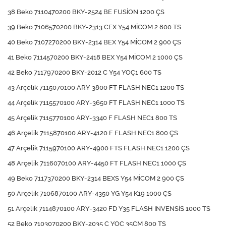
38 Beko 7110470200 BKY-2524 BE FUSİON 1200 ÇS
39 Beko 7106570200 BKY-2313 CEX Y54 MİCOM 2 800 TS
40 Beko 7107270200 BKY-2314 BEX Y54 MİCOM 2 900 ÇS
41 Beko 7114570200 BKY-2418 BEX Y54 MİCOM 2 1000 ÇS
42 Beko 7117970200 BKY-2012 C Y54 YOÇ1 600 TS
43 Arçelik 7115070100 ARY 3800 FT FLASH NEC1 1200 TS
44 Arçelik 7115570100 ARY-3650 FT FLASH NEC1 1000 TS
45 Arçelik 7115770100 ARY-3340 F FLASH NEC1 800 TS
46 Arçelik 7115870100 ARY-4120 F FLASH NEC1 800 ÇS
47 Arçelik 7115970100 ARY-4900 FTS FLASH NEC1 1200 ÇS
48 Arçelik 7116070100 ARY-4450 FT FLASH NEC1 1000 ÇS
49 Beko 7117370200 BKY-2314 BEXS Y54 MİCOM 2 900 ÇS
50 Arçelik 7106870100 ARY-4350 YG Y54 K19 1000 ÇS
51 Arçelik 7114870100 ARY-3420 FD Y35 FLASH INVENSİS 1000 TS
52 Beko 7103070200 BKY-2035 C YOÇ 35CM 800 TS