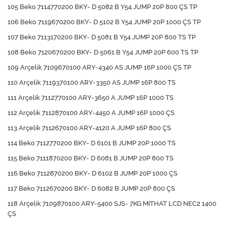
105 Beko 7114770200 BKY- D 5082 B Y54 JUMP 20P 800 ÇS TP
106 Beko 7119670200 BKY- D 5102 B Y54 JUMP 20P 1000 ÇS TP
107 Beko 7113170200 BKY- D 5081 B Y54 JUMP 20P 800 TS TP
108 Beko 7120670200 BKY- D 5061 B Y54 JUMP 20P 600 TS TP
109 Arçelik 7109670100 ARY-4340 AS JUMP 16P 1000 ÇS TP
110 Arçelik 7119370100 ARY-3350 AS JUMP 16P 800 TS
111 Arçelik 7112770100 ARY-3650 A JUMP 16P 1000 TS
112 Arçelik 7112870100 ARY-4450 A JUMP 16P 1000 ÇS
113 Arçelik 7112670100 ARY-4120 A JUMP 16P 800 ÇS
114 Beko 7112770200 BKY- D 6101 B JUMP 20P 1000 TS
115 Beko 7111870200 BKY- D 6081 B JUMP 20P 800 TS
116 Beko 7112870200 BKY- D 6102 B JUMP 20P 1000 ÇS
117 Beko 7112670200 BKY- D 6082 B JUMP 20P 800 ÇS
118 Arçelik 7109870100 ARY-5400 SJS- 7KG MİTHAT LCD NEC2 1400
ÇS