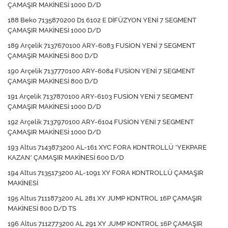
ÇAMAŞIR MAKİNESİ 1000 D/D
188 Beko 7135870200 D1 6102 E DİFÜZYON YENİ 7 SEGMENT
ÇAMAŞIR MAKİNESİ 1000 D/D
189 Arçelik 7137670100 ARY-6083 FUSİON YENİ 7 SEGMENT
ÇAMAŞIR MAKİNESİ 800 D/D
190 Arçelik 7137770100 ARY-6084 FUSİON YENİ 7 SEGMENT
ÇAMAŞIR MAKİNESİ 800 D/D
191 Arçelik 7137870100 ARY-6103 FUSİON YENİ 7 SEGMENT
ÇAMAŞIR MAKİNESİ 1000 D/D
192 Arçelik 7137970100 ARY-6104 FUSİON YENİ 7 SEGMENT
ÇAMAŞIR MAKİNESİ 1000 D/D
193 Altus 7143873200 AL-161 XYC FORA KONTROLLÜ *YEKPARE
KAZAN* ÇAMAŞIR MAKİNESİ 600 D/D
194 Altus 7135173200 AL-1091 XY FORA KONTROLLÜ ÇAMAŞIR
MAKİNESİ
195 Altus 7111873200 AL 281 XY JUMP KONTROL 16P ÇAMAŞIR
MAKİNESİ 800 D/D TS
196 Altus 7112773200 AL 291 XY JUMP KONTROL 16P ÇAMAŞIR