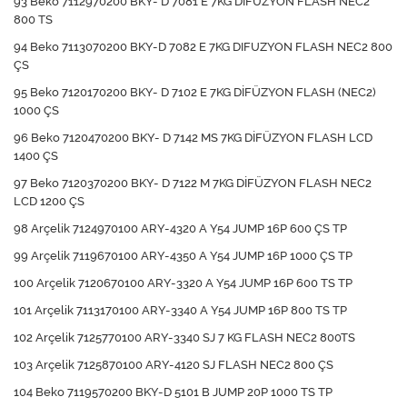
93 Beko 7112970200 BKY- D 7081 E 7KG DIFUZYON FLASH NEC2
800 TS
94 Beko 7113070200 BKY-D 7082 E 7KG DIFUZYON FLASH NEC2 800
ÇS
95 Beko 7120170200 BKY- D 7102 E 7KG DİFÜZYON FLASH (NEC2)
1000 ÇS
96 Beko 7120470200 BKY- D 7142 MS 7KG DİFÜZYON FLASH LCD
1400 ÇS
97 Beko 7120370200 BKY- D 7122 M 7KG DİFÜZYON FLASH NEC2
LCD 1200 ÇS
98 Arçelik 7124970100 ARY-4320 A Y54 JUMP 16P 600 ÇS TP
99 Arçelik 7119670100 ARY-4350 A Y54 JUMP 16P 1000 ÇS TP
100 Arçelik 7120670100 ARY-3320 A Y54 JUMP 16P 600 TS TP
101 Arçelik 7113170100 ARY-3340 A Y54 JUMP 16P 800 TS TP
102 Arçelik 7125770100 ARY-3340 SJ 7 KG FLASH NEC2 800TS
103 Arçelik 7125870100 ARY-4120 SJ FLASH NEC2 800 ÇS
104 Beko 7119570200 BKY-D 5101 B JUMP 20P 1000 TS TP