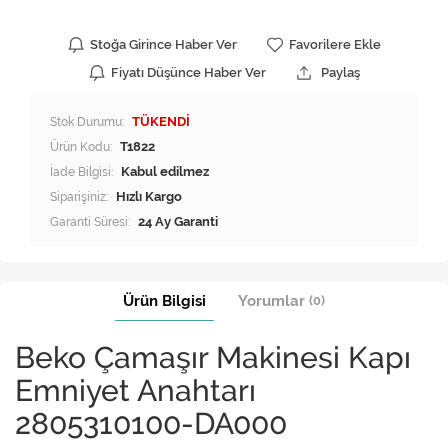
Stoğa Girince Haber Ver
Favorilere Ekle
Fiyatı Düşünce Haber Ver
Paylaş
Stok Durumu:
TÜKENDİ
Ürün Kodu:
T1822
İade Bilgisi:
Siparişiniz:
Hızlı Kargo
Garanti Süresi:
24 Ay Garanti
Ürün Bilgisi
Yorumlar
(0)
Beko Çamaşır Makinesi Kapı
Emniyet Anahtarı
2805310100-DA000