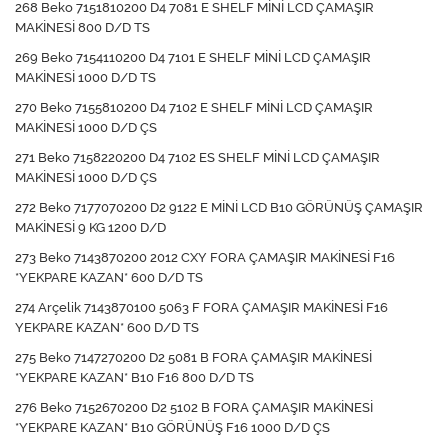
268 Beko 7151810200 D4 7081 E SHELF MİNİ LCD ÇAMAŞIR
MAKİNESİ 800 D/D TS
269 Beko 7154110200 D4 7101 E SHELF MİNİ LCD ÇAMAŞIR
MAKİNESİ 1000 D/D TS
270 Beko 7155810200 D4 7102 E SHELF MİNİ LCD ÇAMAŞIR
MAKİNESİ 1000 D/D ÇS
271 Beko 7158220200 D4 7102 ES SHELF MİNİ LCD ÇAMAŞIR
MAKİNESİ 1000 D/D ÇS
272 Beko 7177070200 D2 9122 E MİNİ LCD B10 GÖRÜNÜŞ ÇAMAŞIR
MAKİNESİ 9 KG 1200 D/D
273 Beko 7143870200 2012 CXY FORA ÇAMAŞIR MAKİNESİ F16
*YEKPARE KAZAN* 600 D/D TS
274 Arçelik 7143870100 5063 F FORA ÇAMAŞIR MAKİNESİ F16
YEKPARE KAZAN* 600 D/D TS
275 Beko 7147270200 D2 5081 B FORA ÇAMAŞIR MAKİNESİ
*YEKPARE KAZAN* B10 F16 800 D/D TS
276 Beko 7152670200 D2 5102 B FORA ÇAMAŞIR MAKİNESİ
*YEKPARE KAZAN* B10 GÖRÜNÜŞ F16 1000 D/D ÇS