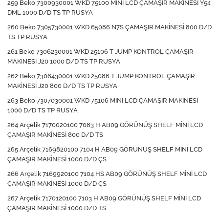
259 Beko 7300930001 WKD 75100 MİNİ LCD ÇAMAŞIR MAKİNESİ Y54
DML 1000 D/D TS TP RUSYA
260 Beko 7305730001 WKD 65086 N7S ÇAMAŞIR MAKİNESİ 800 D/D
TS TP RUSYA
261 Beko 7306230001 WKD 25106 T JUMP KONTROL ÇAMAŞIR
MAKİNESİ J20 1000 D/D TS TP RUSYA
262 Beko 7306430001 WKD 25086 T JUMP KONTROL ÇAMAŞIR
MAKİNESİ J20 800 D/D TS TP RUSYA
263 Beko 7307030001 WKD 75106 MİNİ LCD ÇAMAŞIR MAKİNESİ
1000 D/D TS TP RUSYA
264 Arçelik 7170020100 7083 H AB09 GÖRÜNÜŞ SHELF MİNİ LCD
ÇAMAŞIR MAKİNESİ 800 D/D TS
265 Arçelik 7169820100 7104 H AB09 GÖRÜNÜŞ SHELF MİNİ LCD
ÇAMAŞIR MAKİNESİ 1000 D/D ÇS
266 Arçelik 7169920100 7104 HS AB09 GÖRÜNÜŞ SHELF MİNİ LCD
ÇAMAŞIR MAKİNESİ 1000 D/D ÇS
267 Arçelik 7170120100 7103 H AB09 GÖRÜNÜŞ SHELF MİNİ LCD
ÇAMAŞIR MAKİNESİ 1000 D/D TS