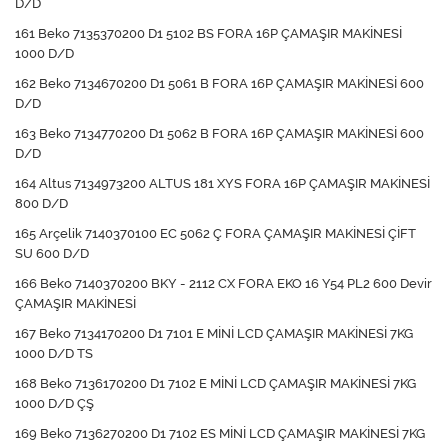
D/D
161 Beko 7135370200 D1 5102 BS FORA 16P ÇAMAŞIR MAKİNESİ
1000 D/D
162 Beko 7134670200 D1 5061 B FORA 16P ÇAMAŞIR MAKİNESİ 600
D/D
163 Beko 7134770200 D1 5062 B FORA 16P ÇAMAŞIR MAKİNESİ 600
D/D
164 Altus 7134973200 ALTUS 181 XYS FORA 16P ÇAMAŞIR MAKİNESİ
800 D/D
165 Arçelik 7140370100 EC 5062 Ç FORA ÇAMAŞIR MAKİNESİ ÇİFT
SU 600 D/D
166 Beko 7140370200 BKY - 2112 CX FORA EKO 16 Y54 PL2 600 Devir
ÇAMAŞIR MAKİNESİ
167 Beko 7134170200 D1 7101 E MİNİ LCD ÇAMAŞIR MAKİNESİ 7KG
1000 D/D TS
168 Beko 7136170200 D1 7102 E MİNİ LCD ÇAMAŞIR MAKİNESİ 7KG
1000 D/D ÇŞ
169 Beko 7136270200 D1 7102 ES MİNİ LCD ÇAMAŞIR MAKİNESİ 7KG