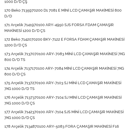
1000 D/D ÇŞ
170 Beko 7135970200 D1 7081 E MİNİ LCD ÇAMAŞIR MAKİMESİ 800
D/D
171 Arçelik 7141970100 ARY-4950 SJS FORSA FDAM ÇAMAŞIR
MAKİNESİ 1200 D/D ÇS
172 Beko 7142070200 BKY-7122 E FORSA FDAM ÇAMAŞIR MAKİNESİ
1200 D/D ÇS
173 Arçelik 7137070100 ARY-7083 MİNİ LCD ÇAMAŞIR MAKİNESİ 7KG
800 D/D TS
174 Arçelik 7137170100 ARY-7084 MİNİ LCD ÇAMAŞIR MAKİNESİ 7KG
800 D/D ÇS
175 Arçelik 7137270100 ARY-7103 SJ MİNİ LCD ÇAMAŞIR MAKİNESİ
7KG 1000 D/D TS
176 Arçelik 7137370100 ARY-7104 SJ MİNİ LCD ÇAMAŞIR MAKİNESİ
7KG 1000 D/D ÇS
177 Arçelik 7142370100 ARY-7104 SJS MİNİ LCD ÇAMAŞIR MAKİNESİ
7KG 1000 D/D ÇS
178 Arçelik 7134870100 ARY-5083 FORA ÇAMAŞIR MAKİNESİ F16