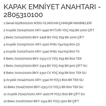
KAPAK EMNİYET ANAHTARI -
2805310100
1 Genel 6228001000 KODU OLMAYAN ÇAMAŞIR MAKİNELERİ
2 Arçelik 7100470100 ARY-4340 M (TUR) YOÇ K19 BK 1000 ÇİFT
3 Beko 7100470200 BKY-2418 BX YOÇ K19 BK 1000 ÇİFT
4 Arçelik 7100970100 ARY-4120 M B1 Y54 K19 800 ÇS
5 Arçelik 7100270100 ARY-3340 M B1 Y54 K19 800 TS
6 Beko 7100270200 BKY-2313 CX YOÇ K19 BK 800 TEK
7 Beko 7100370200 BKY-2314 BX YOÇ K19 BK 900 ÇİFT SU
8 Beko 7100170200 BKY-2312 CX YOÇ K19 BK 600 TEK SU
9 Arçelik 7104270100 ARY-3340 M YOÇ1 800 BK TEK SU
10 Beko 7104270200 BKY-2313 CX YOÇ1 BK 800 TEK SU
11 Arçelik 7104170100 ARY-4120 M YOÇ1 800 BK ÇİFT SU
12 Beko 7101670200 BKY-2314 BX YOÇ1 900 BK ÇİFT