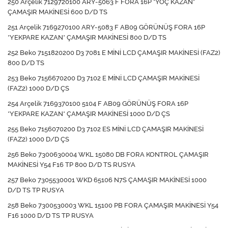
250 Arçelik 7129720100 ARY-5063 F FORA 16P *YOÇ KAZAN*
ÇAMAŞIR MAKİNESİ 600 D/D TS
251 Arçelik 7169270100 ARY-5083 F AB09 GÖRÜNÜŞ FORA 16P
*YEKPARE KAZAN* ÇAMAŞIR MAKİNESİ 800 D/D TS
252 Beko 7151820200 D3 7081 E MİNİ LCD ÇAMAŞIR MAKİNESİ (FAZ2)
800 D/D TS
253 Beko 7156670200 D3 7102 E MİNİ LCD ÇAMAŞIR MAKİNESİ
(FAZ2) 1000 D/D ÇS
254 Arçelik 7169370100 5104 F AB09 GÖRÜNÜŞ FORA 16P
*YEKPARE KAZAN* ÇAMAŞIR MAKİNESİ 1000 D/D ÇS
255 Beko 7156070200 D3 7102 ES MİNİ LCD ÇAMAŞIR MAKİNESİ
(FAZ2) 1000 D/D ÇS
256 Beko 7300630004 WKL 15080 DB FORA KONTROL ÇAMAŞIR
MAKİNESİ Y54 F16 TP 800 D/D TS RUSYA
257 Beko 7305530001 WKD 65106 N7S ÇAMAŞIR MAKİNESİ 1000
D/D TS TP RUSYA
258 Beko 7300530003 WKL 15100 PB FORA ÇAMAŞIR MAKİNESİ Y54
F16 1000 D/D TS TP RUSYA