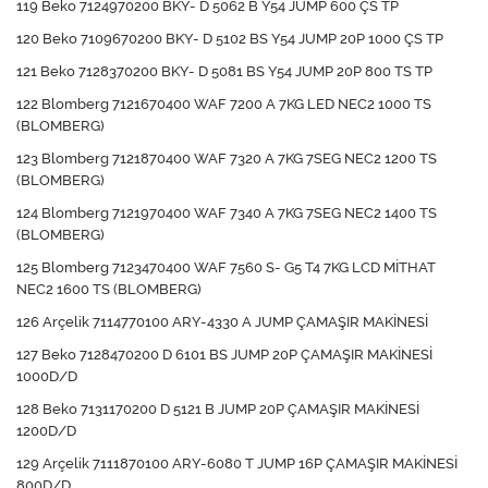
119 Beko 7124970200 BKY- D 5062 B Y54 JUMP 600 ÇS TP
120 Beko 7109670200 BKY- D 5102 BS Y54 JUMP 20P 1000 ÇS TP
121 Beko 7128370200 BKY- D 5081 BS Y54 JUMP 20P 800 TS TP
122 Blomberg 7121670400 WAF 7200 A 7KG LED NEC2 1000 TS
(BLOMBERG)
123 Blomberg 7121870400 WAF 7320 A 7KG 7SEG NEC2 1200 TS
(BLOMBERG)
124 Blomberg 7121970400 WAF 7340 A 7KG 7SEG NEC2 1400 TS
(BLOMBERG)
125 Blomberg 7123470400 WAF 7560 S- G5 T4 7KG LCD MİTHAT
NEC2 1600 TS (BLOMBERG)
126 Arçelik 7114770100 ARY-4330 A JUMP ÇAMAŞIR MAKİNESİ
127 Beko 7128470200 D 6101 BS JUMP 20P ÇAMAŞIR MAKİNESİ
1000D/D
128 Beko 7131170200 D 5121 B JUMP 20P ÇAMAŞIR MAKİNESİ
1200D/D
129 Arçelik 7111870100 ARY-6080 T JUMP 16P ÇAMAŞIR MAKİNESİ
800D/D