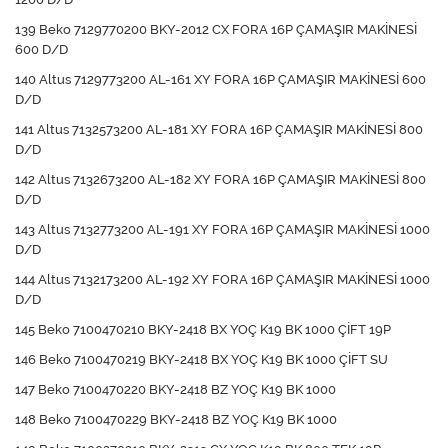
139 Beko 7129770200 BKY-2012 CX FORA 16P ÇAMAŞIR MAKİNESİ
600 D/D
140 Altus 7129773200 AL-161 XY FORA 16P ÇAMAŞIR MAKİNESİ 600
D/D
141 Altus 7132573200 AL-181 XY FORA 16P ÇAMAŞIR MAKİNESİ 800
D/D
142 Altus 7132673200 AL-182 XY FORA 16P ÇAMAŞIR MAKİNESİ 800
D/D
143 Altus 7132773200 AL-191 XY FORA 16P ÇAMAŞIR MAKİNESİ 1000
D/D
144 Altus 7132173200 AL-192 XY FORA 16P ÇAMAŞIR MAKİNESİ 1000
D/D
145 Beko 7100470210 BKY-2418 BX YOÇ K19 BK 1000 ÇİFT 19P
146 Beko 7100470219 BKY-2418 BX YOÇ K19 BK 1000 ÇİFT SU
147 Beko 7100470220 BKY-2418 BZ YOÇ K19 BK 1000
148 Beko 7100470229 BKY-2418 BZ YOÇ K19 BK 1000