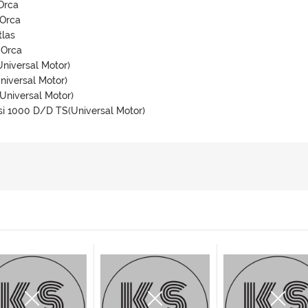
Orca
Orca
las
 Orca
niversal Motor)
iversal Motor)
niversal Motor)
i 1000 D/D TS(Universal Motor)