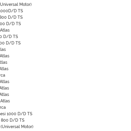
niversal Motor)
 1000D/D TS
 800 D/D TS
000 D/D TS
Atlas
00 D/D TS
000 D/D TS
las
Atlas
tlas
tlas
rca
Atlas
Atlas
Atlas
Atlas
rca
nesi 1000 D/D TS
i 800 D/D TS
Universal Motor)