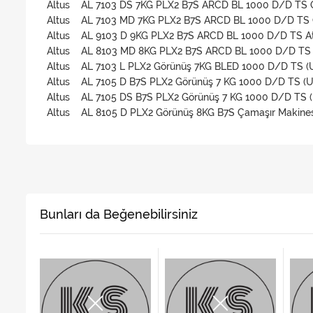
Altus AL 7103 DS 7KG PLX2 B7S ARCD BL 1000 D/D TS 
Altus AL 7103 MD 7KG PLX2 B7S ARCD BL 1000 D/D TS 
Altus AL 9103 D 9KG PLX2 B7S ARCD BL 1000 D/D TS At
Altus AL 8103 MD 8KG PLX2 B7S ARCD BL 1000 D/D TS
Altus AL 7103 L PLX2 Görünüş 7KG BLED 1000 D/D TS (U
Altus AL 7105 D B7S PLX2 Görünüş 7 KG 1000 D/D TS (Un
Altus AL 7105 DS B7S PLX2 Görünüş 7 KG 1000 D/D TS (U
Altus AL 8105 D PLX2 Görünüş 8KG B7S Çamaşır Makines
Bunları da Beğenebilirsiniz