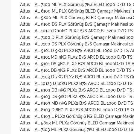
Altus AL 7100 ML PLX Görünüş 7KG BLED 1000 D/D TS (U
Altus AL 6100 ML PLX Görünüş BLED Çamaşır Makinesi
Altus AL 5800 ML PLX Görünüş BLED Çamaşır Makinesi
Altus AL 9100 DS PLX Görünüş B7S Çamaşır Makinesi 1
Altus AL 10120 D 10KG PLX2 B7S ARCD BL 1200 D/D TS 
Altus AL 7100 D PLX Görünüş B7S Çamaşır Makinesi 10
Altus AL 7100 DS PLX Görünüş B7S Çamaşır Makinesi 1
Altus AL 9101 D 9KG PLX2 B7S ARCD BL 1000 D/D TS At
Altus AL 9101 MD 9KG PLX2 B7S ARCD BL 1000 D/D TS 
Altus AL 9101 DS 9KG PLX2 B7S ARCD BL 1000D/D TS A
Altus AL 9101 DB 9KG PLX2 B7S ARCD BL 1000 D/D TS A
Altus AL 7103 D 7KG PLX2 B7S ARCD BL 1000 D/D TS O
Altus AL 10123 D 10KG PLX2 B7S ARCD BL 1200 D/D TS 
Altus AL 9103 DB 9KG PLX2 B7S ARCD BL 1000 D/D TS 
Altus AL 9103 DS 9KG PLX2 B7S ARCD BL 1000 D/D TS 
Altus AL 9103 MD 9KG PLX2 B7S ARCD BL 1000 D/D TS 
Altus AL 8103 D 8KG PLX2 B7S ARCD BL 1000 D/D TS O
Altus AL 6103 L PLX2 Görünüş 6 KG BLED Çamaşır Maki
Altus AL 5803 ML PLX2 Görünüş BLED Çamaşır Makines
Altus AL 7103 ML PLX2 Görünüş 7KG BLED 1000 D/D TS (