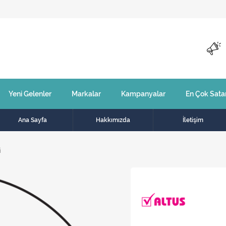
Yeni Gelenler
Markalar
Kampanyalar
En Çok Sata
Ana Sayfa
Hakkımızda
İletişim
i