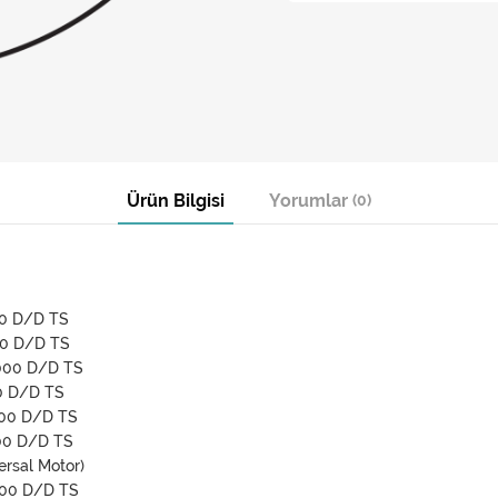
Ürün Bilgisi
Yorumlar
(0)
00 D/D TS
00 D/D TS
1000 D/D TS
0 D/D TS
000 D/D TS
00 D/D TS
rsal Motor)
000 D/D TS