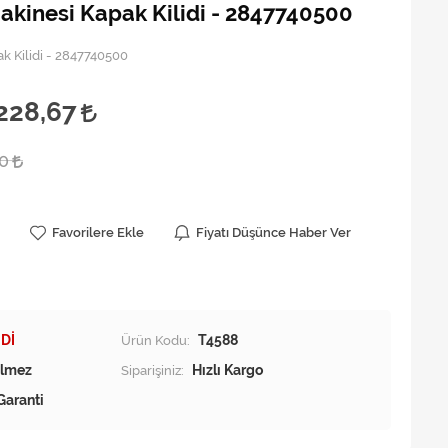
akinesi Kapak Kilidi - 2847740500
k Kilidi - 2847740500
228,67
00
Favorilere Ekle
Fiyatı Düşünce Haber Ver
Dİ
Ürün Kodu:
T4588
Siparişiniz:
Hızlı Kargo
Garanti