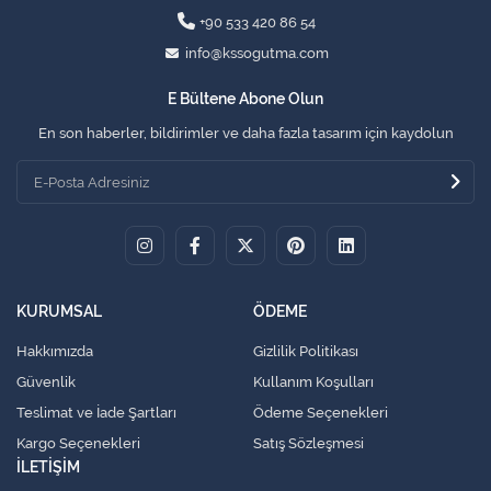
+90 533 420 86 54
info@kssogutma.com
E Bültene Abone Olun
En son haberler, bildirimler ve daha fazla tasarım için kaydolun
KURUMSAL
ÖDEME
Hakkımızda
Gizlilik Politikası
Güvenlik
Kullanım Koşulları
Teslimat ve İade Şartları
Ödeme Seçenekleri
Kargo Seçenekleri
Satış Sözleşmesi
İLETİŞİM