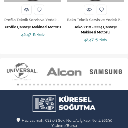
Profilo Teknik Servis ve Yedek Parça Hizmetleri
Beko Teknik Servis ve Yedek Parça Hizmetleri
Profilo Çamaşır Makinesi Motoru
Beko 2118 - 2224 Çamaşır
Makinesi Motoru
42,47
+kdv
42,47
+kdv
Hacıvat mah. C113/1 Sok. No: 1/1 İç kapı No: 1, 16290
Yıldırım/Bursa