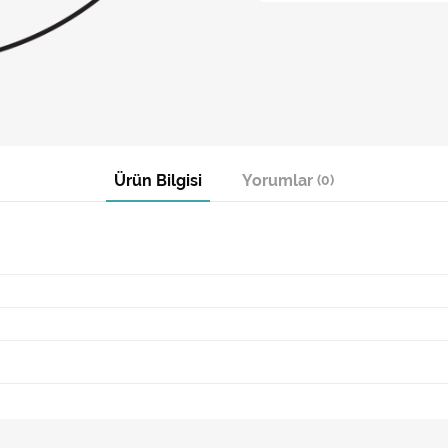
Ürün Bilgisi
Yorumlar
(0)