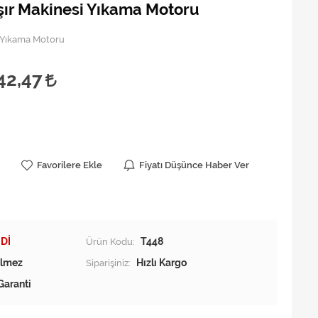
r Makinesi Yıkama Motoru
 Yıkama Motoru
42,47
Favorilere Ekle
Fiyatı Düşünce Haber Ver
Dİ
Ürün Kodu:
T448
Siparişiniz:
Hızlı Kargo
Garanti