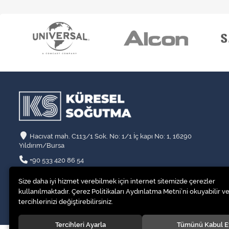
Hacıvat mah. C113/1 Sok. No: 1/1 İç kapı No: 1, 16290
Yıldırım/Bursa
+90 533 420 86 54
info@kssogutma.com
Size daha iyi hizmet verebilmek için internet sitemizde çerezler
kullanılmaktadır. Çerez Politikaları Aydınlatma Metni’ni okuyabilir ve
tercihlerinizi değiştirebilirsiniz.
Tercihleri Ayarla
Tümünü Kabul E