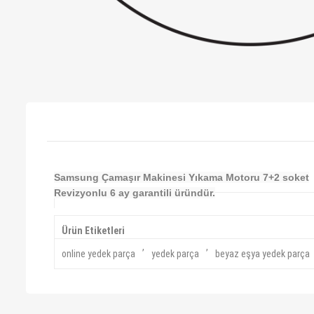
Samsung Çamaşır Makinesi Yıkama Motoru 7+2 soket
Revizyonlu 6 ay garantili üründür.
Ürün Etiketleri
,
,
online yedek parça
yedek parça
beyaz eşya yedek parça