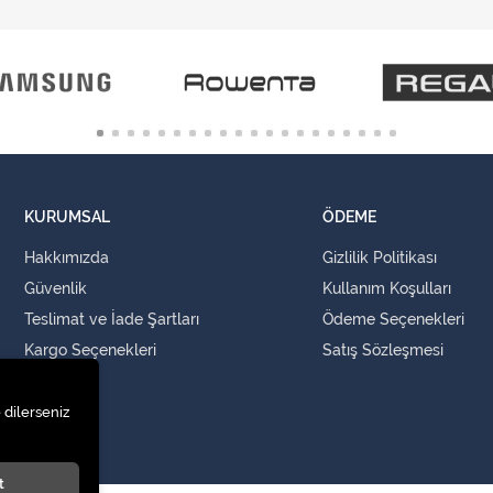
KURUMSAL
ÖDEME
Hakkımızda
Gizlilik Politikası
Güvenlik
Kullanım Koşulları
Teslimat ve İade Şartları
Ödeme Seçenekleri
Kargo Seçenekleri
Satış Sözleşmesi
İLETİŞİM
 dilerseniz
İletişim
t