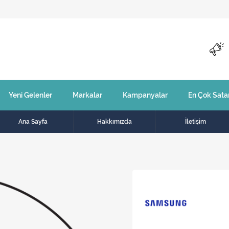
Yeni Gelenler
Markalar
Kampanyalar
En Çok Sata
Ana Sayfa
Hakkımızda
İletişim