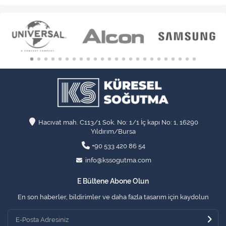
Hacıvat mah. C113/1 Sok. No: 1/1 İç kapı No: 1, 16290
Yıldırım/Bursa
+90 533 420 86 54
info@kssogutma.com
E Bültene Abone Olun
En son haberler, bildirimler ve daha fazla tasarım için kaydolun