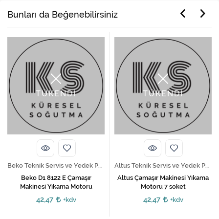
Bunları da Beğenebilirsiniz
TÜKENDİ
TÜKENDİ
Beko Teknik Servis ve Yedek Parça Hizmetleri
Altus Teknik Servis ve Yedek Parça Hizmetleri
Beko D1 8122 E Çamaşır
Altus Çamaşır Makinesi Yıkama
Makinesi Yıkama Motoru
Motoru 7 soket
42,47
42,47
+kdv
+kdv