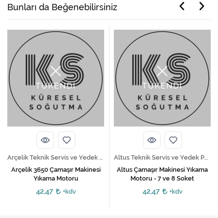
Bunları da Beğenebilirsiniz
TÜKENDİ
TÜKENDİ
Arçelik Teknik Servis ve Yedek Parça Hizmetleri
Altus Teknik Servis ve Yedek Parça Hizmetleri
Arçelik 3650 Çamaşır Makinesi
Altus Çamaşır Makinesi Yıkama
Yıkama Motoru
Motoru - 7 ve 8 Soket
42,47
42,47
+kdv
+kdv