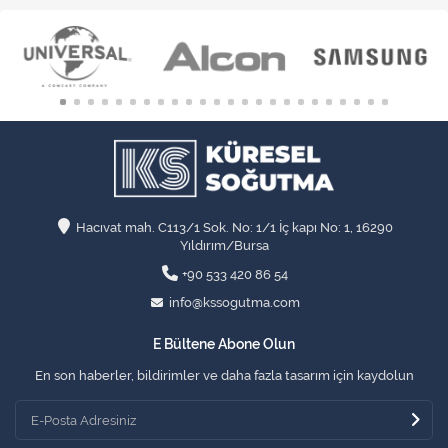
Hacıvat mah. C113/1 Sok. No: 1/1 İç kapı No: 1, 16290
Yıldırım/Bursa
+90 533 420 86 54
info@kssogutma.com
E Bültene Abone Olun
En son haberler, bildirimler ve daha fazla tasarım için kaydolun