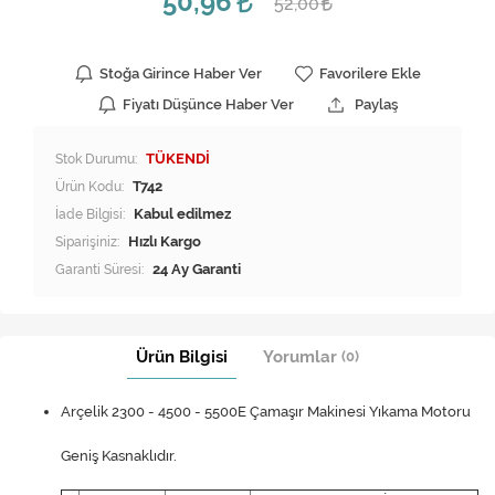
50,96
52,00
Stoğa Girince Haber Ver
Favorilere Ekle
Fiyatı Düşünce Haber Ver
Paylaş
Stok Durumu:
TÜKENDİ
Ürün Kodu:
T742
İade Bilgisi:
Siparişiniz:
Hızlı Kargo
Garanti Süresi:
24 Ay Garanti
Ürün Bilgisi
Yorumlar
(0)
Arçelik 2300 - 4500 - 5500E Çamaşır Makinesi Yıkama Motoru
Geniş Kasnaklıdır.