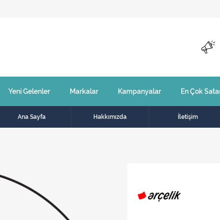
Yeni Gelenler
Markalar
Kampanyalar
En Çok Sata
Ana Sayfa
Hakkımızda
İletişim