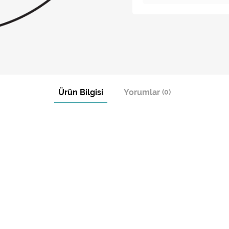
Ürün Bilgisi
Yorumlar
(0)