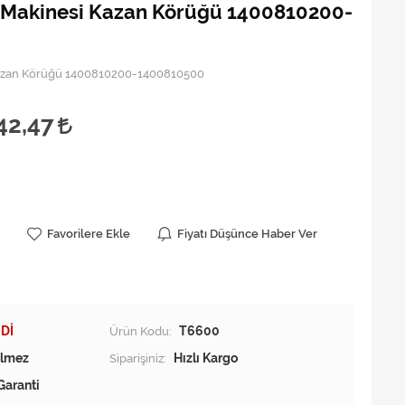
r Makinesi Kazan Körüğü 1400810200-
Kazan Körüğü 1400810200-1400810500
42,47
Favorilere Ekle
Fiyatı Düşünce Haber Ver
Dİ
Ürün Kodu:
T6600
Siparişiniz:
Hızlı Kargo
Garanti