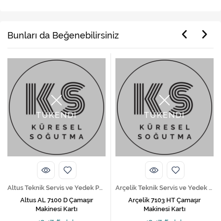
Bunları da Beğenebilirsiniz
TÜKENDİ
TÜKENDİ
Altus Teknik Servis ve Yedek Parça Hizmetleri
Arçelik Teknik Servis ve Yedek Parça Hizmetleri
Altus AL 7100 D Çamaşır
Arçelik 7103 HT Çamaşır
Makinesi Kartı
Makinesi Kartı