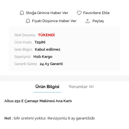
Stoğa Girince Haber Ver
Favorilere Ekle
Fiyatı Düşünce Haber Ver
Paylaş
Stok Durumu:
TÜKENDİ
Ürün Kodu:
T2986
İade Bilgisi:
Siparişiniz:
Hızlı Kargo
Garanti Süresi:
24 Ay Garanti
Ürün Bilgisi
Yorumlar
(0)
Altus 291 E Çamaşır Makinesi Ana Kartı​
Not :
Sıfır üretimi yoktur. Revizyonlu 6 ay garantilidir.