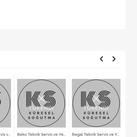
TÜKENDİ
TÜKENDİ
Samsung Teknik Servis ve Yedek Parça Hizmetleri
Beko Teknik Servis ve Yedek Parça Hizmetleri
Regal Teknik Servis ve Yedek Parça Hizmetleri