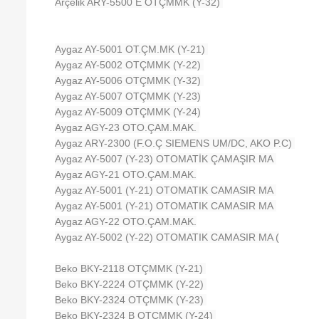
Arçelik ARY-5500 E OTÇMMK (Y-32)
Aygaz AY-5001 OT.ÇM.MK (Y-21)
Aygaz AY-5002 OTÇMMK (Y-22)
Aygaz AY-5006 OTÇMMK (Y-32)
Aygaz AY-5007 OTÇMMK (Y-23)
Aygaz AY-5009 OTÇMMK (Y-24)
Aygaz AGY-23 OTO.ÇAM.MAK.
Aygaz ARY-2300 (F.O.Ç SIEMENS UM/DC, AKO P.C)
Aygaz AY-5007 (Y-23) OTOMATİK ÇAMAŞIR MA
Aygaz AGY-21 OTO.ÇAM.MAK.
Aygaz AY-5001 (Y-21) OTOMATIK CAMASIR MA
Aygaz AY-5001 (Y-21) OTOMATIK CAMASIR MA
Aygaz AGY-22 OTO.ÇAM.MAK.
Aygaz AY-5002 (Y-22) OTOMATIK CAMASIR MA (
Beko BKY-2118 OTÇMMK (Y-21)
Beko BKY-2224 OTÇMMK (Y-22)
Beko BKY-2324 OTÇMMK (Y-23)
Beko BKY-2324 B OTÇMMK (Y-24)