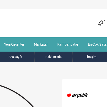
Yeni Gelenler
Markalar
Kampanyalar
En Çok Sata
Ana Sayfa
Hakkımızda
İletişim