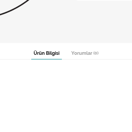
Ürün Bilgisi
Yorumlar
(0)