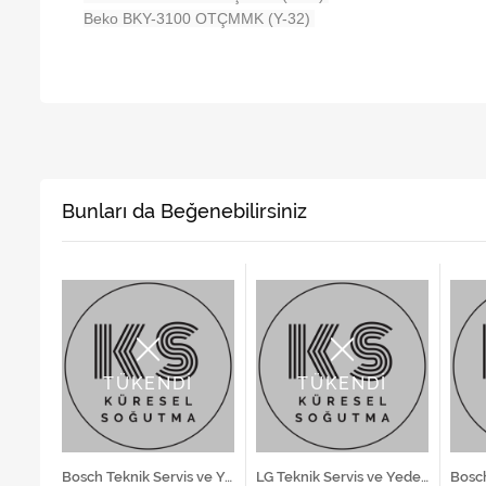
Beko BKY-3100 OTÇMMK (Y-32)
Bunları da Beğenebilirsiniz
TÜKENDİ
TÜKENDİ
Arçelik Teknik Servis ve Yedek Parça Hizmetleri
Bosch Teknik Servis ve Yedek Parça Hizmetleri
LG Teknik Servis ve Yedek Parça Hizmetleri