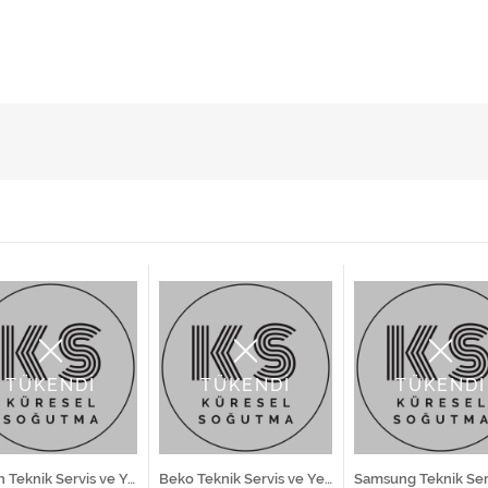
TÜKENDİ
TÜKENDİ
TÜKENDİ
Bosch Teknik Servis ve Yedek Parça Hizmetleri
Beko Teknik Servis ve Yedek Parça Hizmetleri