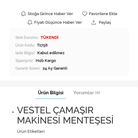
Stoğa Girince Haber Ver
Favorilere Ekle
Fiyatı Düşünce Haber Ver
Paylaş
Stok Durumu:
TÜKENDİ
Ürün Kodu:
T1756
İade Bilgisi:
Siparişiniz:
Hızlı Kargo
Garanti Süresi:
24 Ay Garanti
Ürün Bilgisi
Yorumlar
(0)
VESTEL ÇAMAŞIR
MAKİNESİ MENTEŞESİ
Ürün Etiketleri