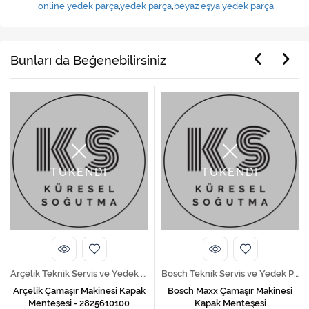
online yedek parça
,
yedek parça
,
beyaz eşya yedek parça
Bunları da Beğenebilirsiniz
TÜKENDİ
TÜKENDİ
Arçelik Teknik Servis ve Yedek Parça Hizmetleri
Bosch Teknik Servis ve Yedek Parça Hizmetleri
Arçelik Çamaşır Makinesi Kapak
Bosch Maxx Çamaşır Makinesi
Menteşesi - 2825610100
Kapak Menteşesi